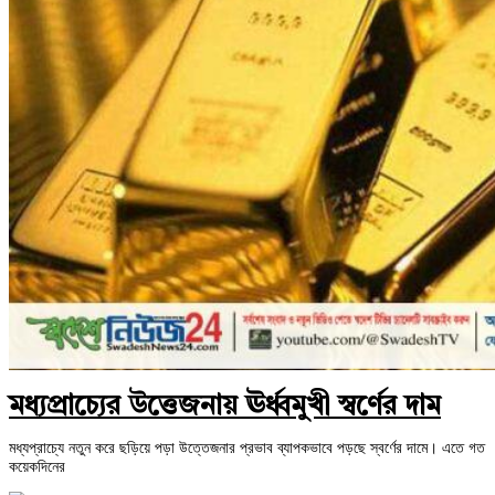
মধ্যপ্রাচ্যের উত্তেজনায় ঊর্ধ্বমুখী স্বর্ণের দাম
মধ্যপ্রাচ্যে নতুন করে ছড়িয়ে পড়া উত্তেজনার প্রভাব ব্যাপকভাবে পড়ছে স্বর্ণের দামে। এতে গত
কয়েকদিনের