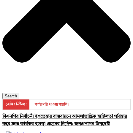
Search
ক্যাটাগরি পাওয়া যায়নি।
ব্রেকিং নিউজ :
বিএনপির নির্বাচনী ইশতেহার বাস্তবায়নে আমলাতান্ত্রিক জটিলতা পরিহার
করে দ্রুত কার্যকর ব্যবস্থা গ্রহনের নির্দেশ: জনপ্রশাসন উপদেষ্টা