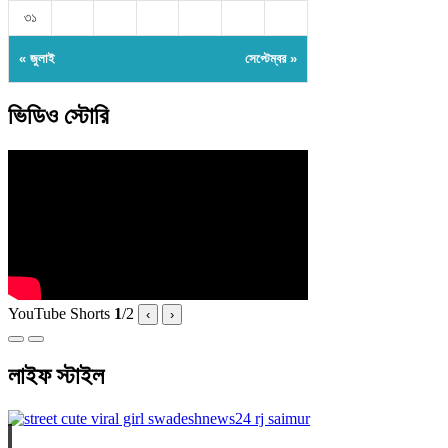
৩১
« জুলাই
সেপ্টেম্বর »
ভিডিও স্টোরি
YouTube Shorts
1
/
2
‹
›
লাইফ স্টাইল