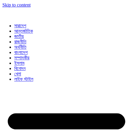
Skip to content
সারাদেশ
আন্তর্জাতিক
জাতীয়
রাজনীতি
অর্থনীতি
বাংলাদেশ
সম্পাদকীয়
ইসলাম
বিনোদন
খেলা
লাইফ স্টাইল