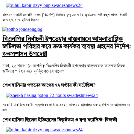
বাংলাদেশ জাতীয়তাবাদী দলের (বিএনপি) সিনিয়র যুগ্ম মহাসচিব অ্যাডভোকেট রুহুল কবির রিজভী
বলেছেন, শেখ হাসিনা ছিলেন
বিএনপির নির্বাচনী ইশতেহার বাস্তবায়নে আমলাতান্ত্রিক
জটিলতা পরিহার করে দ্রুত কার্যকর ব্যবস্থা গ্রহনের নির্দেশ:
জনপ্রশাসন উপদেষ্টা
ঢাকা, ২২ শ্রাবণ (৬ আগস্ট): বিএনপির নির্বাচনী ইশতেহার বাস্তবায়নে আমলাতান্ত্রিক
জটিলতা পরিহার করে ব্যক্তিগত যোগাযোগ
শেখ হাসিনার পতনের আগের ৭২ ঘণ্টায় কী ঘটেছিল?
সরকারি চাকরিতে কোটা সংস্কারের দাবিতে ২০২৪ সালে যে আন্দোলন শুরু হয়েছিল সে আন্দোলন যে
এক
শেখ হাসিনা ছিলেন ইতিহাসের নিকৃষ্টতম ও ঘৃণ্য ফ্যাসিস্ট: রিজভী