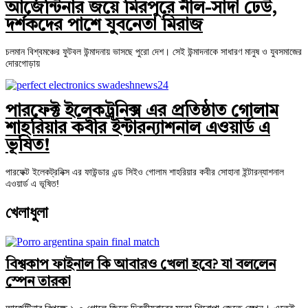
আর্জেন্টিনার জয়ে মিরপুরে নীল-সাদা ঢেউ,
দর্শকদের পাশে যুবনেতা মিরাজ
চলমান বিশ্বমঞ্চের ফুটবল উন্মাদনায় ভাসছে পুরো দেশ। সেই উন্মাদনাকে সাধারণ মানুষ ও যুবসমাজের
দোরগোড়ায়
পারফেক্ট ইলেকট্রনিক্স এর প্রতিষ্ঠাত গোলাম
শাহরিয়ার কবীর ইন্টারন্যাশনাল এওয়ার্ড এ
ভূষিত!
পারফেক্ট ইলেকট্রনিক্স এর ফাউন্ডার এন্ড সিইও গোলাম শাহরিয়ার কবীর সোহানা ইন্টারন্যাশনাল
এওয়ার্ড এ ভূষিত!
খেলাধুলা
বিশ্বকাপ ফাইনাল কি আবারও খেলা হবে? যা বললেন
স্পেন তারকা