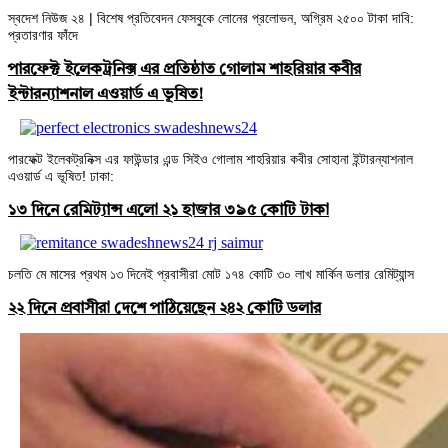
স্বদেশ নিউজ ২৪ | বিশেষ প্রতিবেদন ফেসবুকে লোনের প্রলোভন, অগ্রিম ২৫০০ টাকা দাবি:
প্রতারণার ফাঁদে
পারফেক্ট ইলেকট্রনিক্স এর প্রতিষ্ঠাত গোলাম শাহরিয়ার কবীর
ইন্টারন্যাশনাল এওয়ার্ড এ ভূষিত!
পারফেক্ট ইলেকট্রনিক্স এর ফাউন্ডার এন্ড সিইও গোলাম শাহরিয়ার কবীর সোহানা ইন্টারন্যাশনাল
এওয়ার্ড এ ভূষিত! ঢাকা:
১৩ দিনে রেমিট্যান্স এলো ২১ হাজার ৩৯৫ কোটি টাকা
চলতি মে মাসের প্রথম ১৩ দিনেই প্রবাসীরা মোট ১৭৪ কোটি ৩০ লাখ মার্কিন ডলার রেমিট্যান্স
২২ দিনে প্রবাসীরা দেশে পাঠিয়েছেন ২৪২ কোটি ডলার