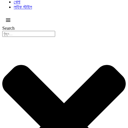
খেলা
লাইফ স্টাইল
সকল ক্যাটাগরি
Search