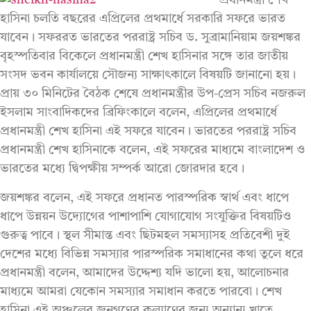
প্রধানমন্ত্রী শেখ
হাসিনা চলতি বছরের এপ্রিলের প্রথমার্ধে সরকারি সফরে ভারত
যাবেন। সফররত ভারতের পররাষ্ট্র সচিব ড. সুব্রামানিয়াম জয়শঙ্কর
বৃহস্পতিবার বিকেলে প্রধানমন্ত্রী শেখ হাসিনার সঙ্গে তার জাতীয়
সংসদ ভবন কার্যালয়ে সৌজন্য সাক্ষাৎকালে বিষয়টি জানানো হয়।
প্রায় ৩০ মিনিটের বৈঠক শেষে প্রধানমন্ত্রীর উপ-প্রেস সচিব নজরুল
ইসলাম সাংবাদিকদের ব্রিফিংকালে বলেন, এপ্রিলের প্রথমার্ধে
প্রধানমন্ত্রী শেখ হাসিনা এই সফরে যাবেন। ভারতের পররাষ্ট্র সচিব
প্রধানমন্ত্রী শেখ হাসিনাকে বলেন, এই সফরের মাধ্যমে বাংলাদেশ ও
ভারতের মধ্যে দ্বিপক্ষীয় সম্পর্ক আরো জোরদার হবে।
জয়শঙ্কর বলেন, এই সফরে প্রধানত পারস্পরিক স্বার্থ এবং ধাপে
ধাপে উন্নয়ন উদ্যোগের পাশাপাশি যোগাযোগ সংযুক্তির বিষয়টিও
গুরুত্ব পাবে। স্থল সীমান্ত এবং ছিটমহল সমস্যাসহ প্রতিবেশী দুই
দেশের মধ্যে বিভিন্ন সমস্যার পারস্পরিক সমাধানের কথা তুলে ধরে
প্রধানমন্ত্রী বলেন, আমাদের উদ্দেশ্য যদি ভালো হয়, আলোচনার
মাধ্যমে আমরা যেকোন সমস্যার সমাধান করতে পারবো। শেখ
হাসিনা এই অঞ্চলের জনগণের কল্যাণের জন্য অন্যান্য খাতে