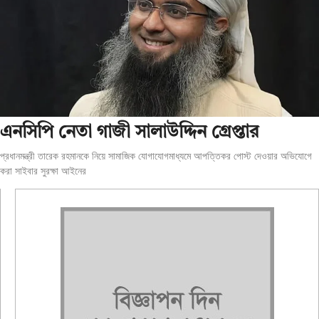
এনসিপি নেতা গাজী সালাউদ্দিন গ্রেপ্তার
প্রধানমন্ত্রী তারেক রহমানকে নিয়ে সামাজিক যোগাযোগমাধ্যমে আপত্তিকর পোস্ট দেওয়ার অভিযোগে
করা সাইবার সুরক্ষা আইনের