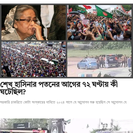
শেখ হাসিনার পতনের আগের ৭২ ঘণ্টায় কী
ঘটেছিল?
সরকারি চাকরিতে কোটা সংস্কারের দাবিতে ২০২৪ সালে যে আন্দোলন শুরু হয়েছিল সে আন্দোলন যে