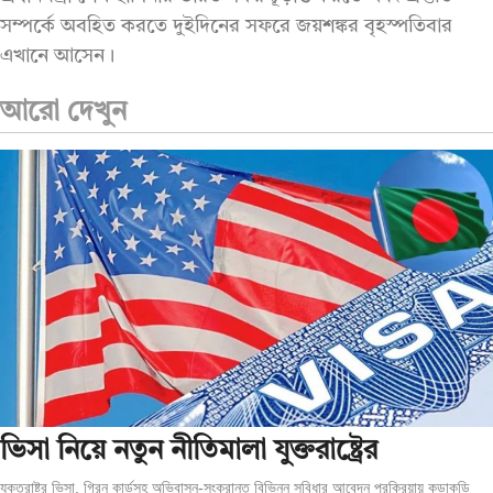
সম্পর্কে অবহিত করতে দুইদিনের সফরে জয়শঙ্কর বৃহস্পতিবার
এখানে আসেন।
আরো দেখুন
ভিসা নিয়ে নতুন নীতিমালা যুক্তরাষ্ট্রের
যুক্তরাষ্ট্র ভিসা, গ্রিন কার্ডসহ অভিবাসন-সংক্রান্ত বিভিন্ন সুবিধার আবেদন প্রক্রিয়ায় কড়াকড়ি