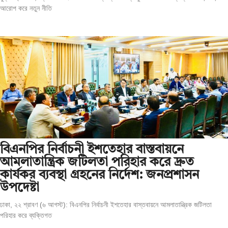
আরোপ করে নতুন নীতি
বিএনপির নির্বাচনী ইশতেহার বাস্তবায়নে
আমলাতান্ত্রিক জটিলতা পরিহার করে দ্রুত
কার্যকর ব্যবস্থা গ্রহনের নির্দেশ: জনপ্রশাসন
উপদেষ্টা
ঢাকা, ২২ শ্রাবণ (৬ আগস্ট): বিএনপির নির্বাচনী ইশতেহার বাস্তবায়নে আমলাতান্ত্রিক জটিলতা
পরিহার করে ব্যক্তিগত