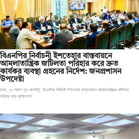
বিএনপির নির্বাচনী ইশতেহার বাস্তবায়নে
আমলাতান্ত্রিক জটিলতা পরিহার করে দ্রুত
কার্যকর ব্যবস্থা গ্রহনের নির্দেশ: জনপ্রশাসন
উপদেষ্টা
ঢাকা, ২২ শ্রাবণ (৬ আগস্ট): বিএনপির নির্বাচনী ইশতেহার বাস্তবায়নে আমলাতান্ত্রিক জটিলতা
পরিহার করে ব্যক্তিগত