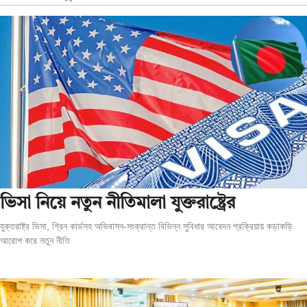
ভিসা নিয়ে নতুন নীতিমালা যুক্তরাষ্ট্রের
যুক্তরাষ্ট্র ভিসা, গ্রিন কার্ডসহ অভিবাসন-সংক্রান্ত বিভিন্ন সুবিধার আবেদন প্রক্রিয়ায় কড়াকড়ি
আরোপ করে নতুন নীতি