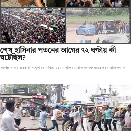
শেখ হাসিনার পতনের আগের ৭২ ঘণ্টায় কী
ঘটেছিল?
সরকারি চাকরিতে কোটা সংস্কারের দাবিতে ২০২৪ সালে যে আন্দোলন শুরু হয়েছিল সে আন্দোলন যে