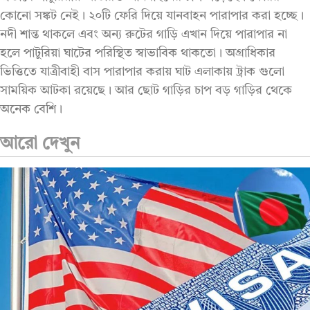
কোনো সঙ্কট নেই। ২০টি ফেরি দিয়ে যানবাহন পারাপার করা হচ্ছে।
নদী শান্ত থাকলে এবং অন্য রুটের গাড়ি এখান দিয়ে পারাপার না
হলে পাটুরিয়া ঘাটের পরিস্থিত স্বাভাবিক থাকতো। অগ্রাধিকার
ভিত্তিতে যাত্রীবাহী বাস পারাপার করায় ঘাট এলাকায় ট্রাক গুলো
সাময়িক আটকা রয়েছে। আর ছোট গাড়ির চাপ বড় গাড়ির থেকে
অনেক বেশি।
আরো দেখুন