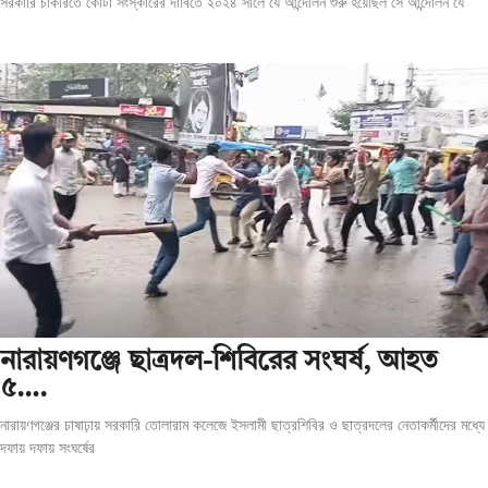
সরকারি চাকরিতে কোটা সংস্কারের দাবিতে ২০২৪ সালে যে আন্দোলন শুরু হয়েছিল সে আন্দোলন যে
‎নারায়ণগঞ্জে ছাত্রদল-শিবিরের সংঘর্ষ, আহত
৫….
নারায়ণগঞ্জের চাষাঢ়ায় সরকারি তোলারাম কলেজে ইসলামী ছাত্রশিবির ও ছাত্রদলের নেতাকর্মীদের মধ্যে
দফায় দফায় সংঘর্ষের