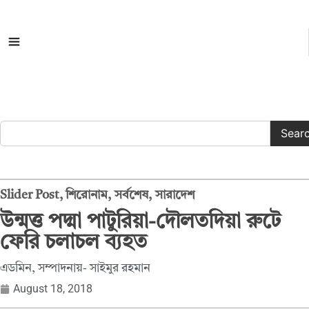
সকল ক্যাটাগরি
Sear
Slider Post
,
শিরোনাম
,
সর্বশেষ
,
সারাদেশ
উন্মত্ত পদ্মা পাটুরিয়া-দৌলতদিয়া রুটে
ফেরি চলাচল ব্যহত
এডমিন, সম্পাদনায়- সাইমুর রহমান
August 18, 2018