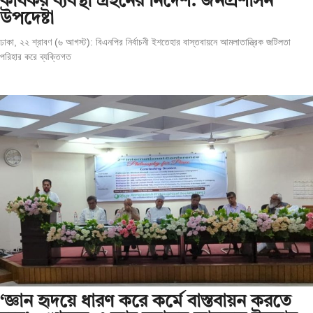
কার্যকর ব্যবস্থা গ্রহনের নির্দেশ: জনপ্রশাসন
উপদেষ্টা
ঢাকা, ২২ শ্রাবণ (৬ আগস্ট): বিএনপির নির্বাচনী ইশতেহার বাস্তবায়নে আমলাতান্ত্রিক জটিলতা
পরিহার করে ব্যক্তিগত
‘জ্ঞান হৃদয়ে ধারণ করে কর্মে বাস্তবায়ন করতে