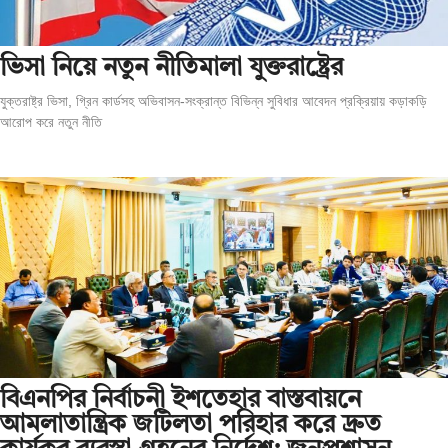
ভিসা নিয়ে নতুন নীতিমালা যুক্তরাষ্ট্রের
যুক্তরাষ্ট্র ভিসা, গ্রিন কার্ডসহ অভিবাসন-সংক্রান্ত বিভিন্ন সুবিধার আবেদন প্রক্রিয়ায় কড়াকড়ি
আরোপ করে নতুন নীতি
বিএনপির নির্বাচনী ইশতেহার বাস্তবায়নে
আমলাতান্ত্রিক জটিলতা পরিহার করে দ্রুত