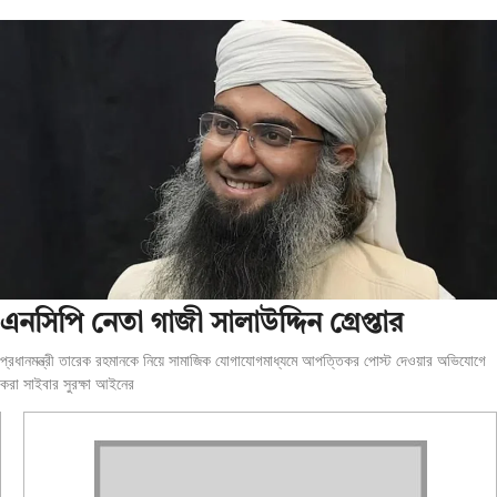
এনসিপি নেতা গাজী সালাউদ্দিন গ্রেপ্তার
প্রধানমন্ত্রী তারেক রহমানকে নিয়ে সামাজিক যোগাযোগমাধ্যমে আপত্তিকর পোস্ট দেওয়ার অভিযোগে
করা সাইবার সুরক্ষা আইনের