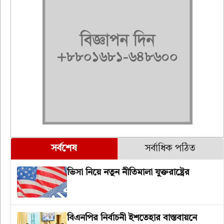
সর্বশেষ
সর্বাধিক পঠিত
ভিসা নিয়ে নতুন নীতিমালা যুক্তরাষ্ট্রের
বিএনপির নির্বাচনী ইশতেহার বাস্তবায়নে