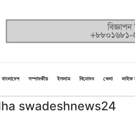
বাংলাদেশ
সম্পাদকীয়
ইসলাম
বিনোদন
খেলা
লাইফ স
ndha swadeshnews24