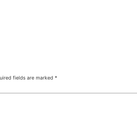
uired fields are marked
*