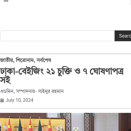
সকল ক্যাটাগরি
Sear
জাতীয়
,
শিরোনাম
,
সর্বশেষ
ঢাকা-বেইজিং ২১ চুক্তি ও ৭ ঘোষণাপত্র
সই
এডমিন, সম্পাদনায়- সাইমুর রহমান
July 10, 2024