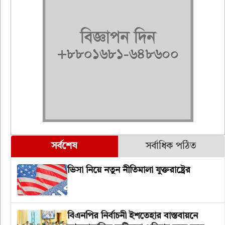
সর্বশেষ
সর্বাধিক পঠিত
ভিসা নিয়ে নতুন নীতিমালা যুক্তরাষ্ট্রের
বিএনপির নির্বাচনী ইশতেহার বাস্তবায়নে