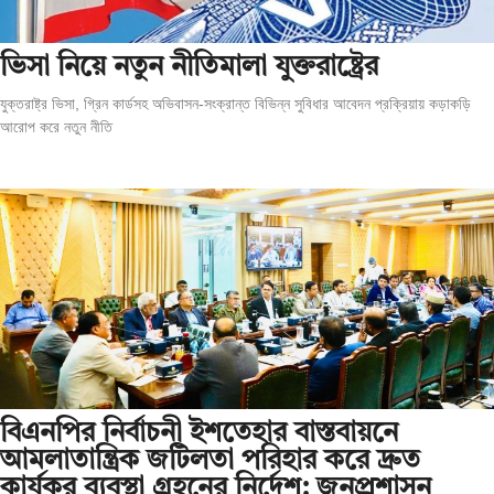
ভিসা নিয়ে নতুন নীতিমালা যুক্তরাষ্ট্রের
যুক্তরাষ্ট্র ভিসা, গ্রিন কার্ডসহ অভিবাসন-সংক্রান্ত বিভিন্ন সুবিধার আবেদন প্রক্রিয়ায় কড়াকড়ি
আরোপ করে নতুন নীতি
বিএনপির নির্বাচনী ইশতেহার বাস্তবায়নে
আমলাতান্ত্রিক জটিলতা পরিহার করে দ্রুত
কার্যকর ব্যবস্থা গ্রহনের নির্দেশ: জনপ্রশাসন