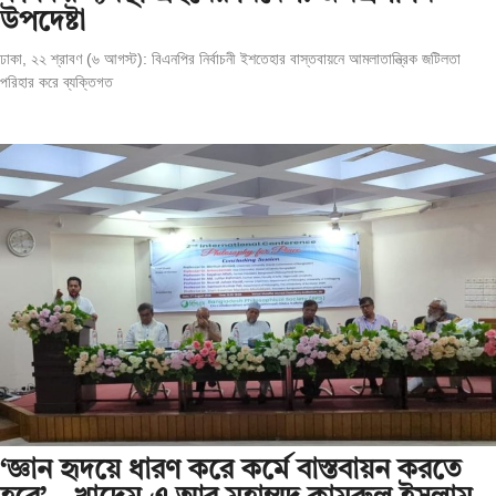
উপদেষ্টা
ঢাকা, ২২ শ্রাবণ (৬ আগস্ট): বিএনপির নির্বাচনী ইশতেহার বাস্তবায়নে আমলাতান্ত্রিক জটিলতা
পরিহার করে ব্যক্তিগত
‘জ্ঞান হৃদয়ে ধারণ করে কর্মে বাস্তবায়ন করতে