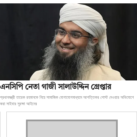
এনসিপি নেতা গাজী সালাউদ্দিন গ্রেপ্তার
প্রধানমন্ত্রী তারেক রহমানকে নিয়ে সামাজিক যোগাযোগমাধ্যমে আপত্তিকর পোস্ট দেওয়ার অভিযোগে
করা সাইবার সুরক্ষা আইনের