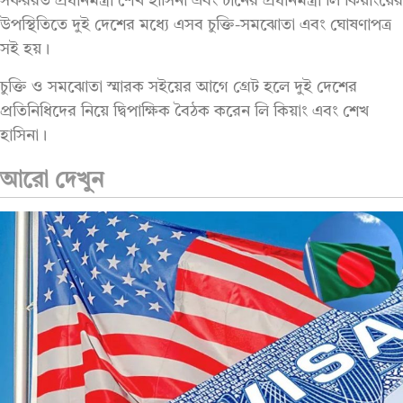
সফররত প্রধানমন্ত্রী শেখ হাসিনা এবং চীনের প্রধানমন্ত্রী লি কিয়াংয়ের
উপস্থিতিতে দুই দেশের মধ্যে এসব চুক্তি-সমঝোতা এবং ঘোষণাপত্র
সই হয়।
চুক্তি ও সমঝোতা স্মারক সইয়ের আগে গ্রেট হলে দুই দেশের
প্রতিনিধিদের নিয়ে দ্বিপাক্ষিক বৈঠক করেন লি কিয়াং এবং শেখ
হাসিনা।
আরো দেখুন