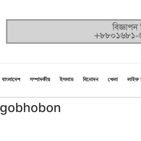
বাংলাদেশ
সম্পাদকীয়
ইসলাম
বিনোদন
খেলা
লাইফ স
ngobhobon