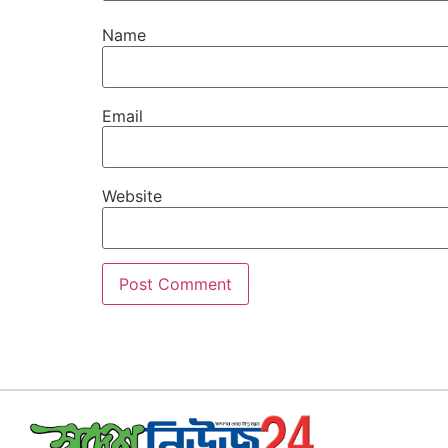
Name
Email
Website