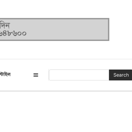
Search
্টাইল
সকল ক্যাটাগরি