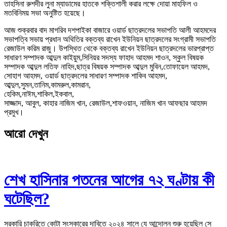
তাহসিনা রুশদীর লুনা ম্যাডামের হাতকে শক্তিশালী করার লক্ষে দোয়া মাহফিল ও
মতবিনিময় সভা অনুষ্টিত হয়েছে।
আজ শুক্রবার বাদ মাগরিব দশপাইকা বাজারে ওয়ার্ড ছাত্রদলের সভাপতি আলী আহমদের
সভাপত্বি সভায় প্রধান অথিতির বক্তব্য রাখেন ইউনিয়ন ছাত্রদলের সংগ্রামী সভাপতি
রেজাউল করিম রাজু। উপস্থিত থেকে বক্তব্য রাখেন ইউনিয়ন ছাত্রদলের ভারপ্রাপ্ত
সাধারণ সম্পাদক আব্দুল কাইয়ুম,সিনিয়র সদস্য ফাহাদ আহমদ শাওন, স্কুল বিষয়ক
সম্পাদক আব্দুল লতিফ নাহিদ,ছাত্র বিষয়ক সম্পাদক আব্দুল মুবিন,তোফায়েল আহমদ,
সোহাগ আহমদ, ওয়ার্ড ছাত্রদলের সাধারণ সম্পাদক শাকিব আহমদ,
আব্দুল,সুমন,তানিম,কামরুল,কামরান,
হেকিম,নাঈম,শাকিল,ইকবাল,
সাজ্জাদ, আবুল, কাহার নাজিম খান, রেজাউল,শাফওয়ান, নাজিম খান আফছার আহমদ
প্রমুখ।
আরো দেখুন
শেখ হাসিনার পতনের আগের ৭২ ঘণ্টায় কী
ঘটেছিল?
সরকারি চাকরিতে কোটা সংস্কারের দাবিতে ২০২৪ সালে যে আন্দোলন শুরু হয়েছিল সে