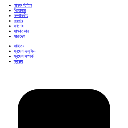
লাইফ স্টাইল
শিরোনাম
সম্পাদকীয়
সরকার
সর্বশেষ
সাক্ষাতকার
সারাদেশ
সাহিত্য
স্বদেশ এক্সুসিভ
স্বদেশ সম্পর্ক
স্বাস্থ্য