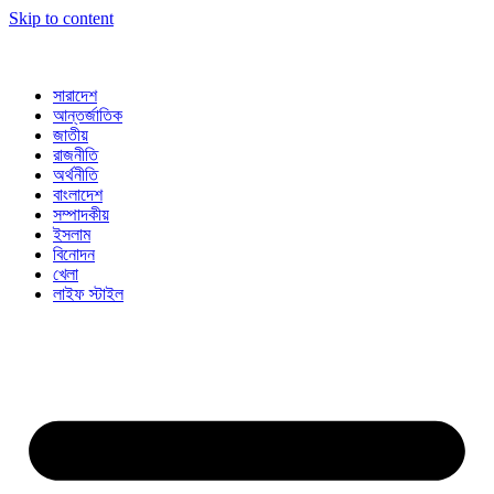
Skip to content
সারাদেশ
আন্তর্জাতিক
জাতীয়
রাজনীতি
অর্থনীতি
বাংলাদেশ
সম্পাদকীয়
ইসলাম
বিনোদন
খেলা
লাইফ স্টাইল