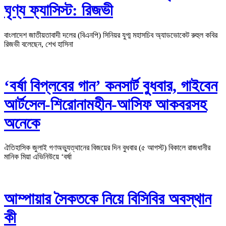
ঘৃণ্য ফ্যাসিস্ট: রিজভী
বাংলাদেশ জাতীয়তাবাদী দলের (বিএনপি) সিনিয়র যুগ্ম মহাসচিব অ্যাডভোকেট রুহুল কবির
রিজভী বলেছেন, শেখ হাসিনা
‘বর্ষা বিপ্লবের গান’ কনসার্ট বুধবার, গাইবেন
আর্টসেল-শিরোনামহীন-আসিফ আকবরসহ
অনেকে
ঐতিহাসিক জুলাই গণঅভ্যুত্থানের বিজয়ের দিন বুধবার (৫ আগস্ট) বিকালে রাজধানীর
মানিক মিয়া এভিনিউয়ে ‘বর্ষা
আম্পায়ার সৈকতকে নিয়ে বিসিবির অবস্থান
কী