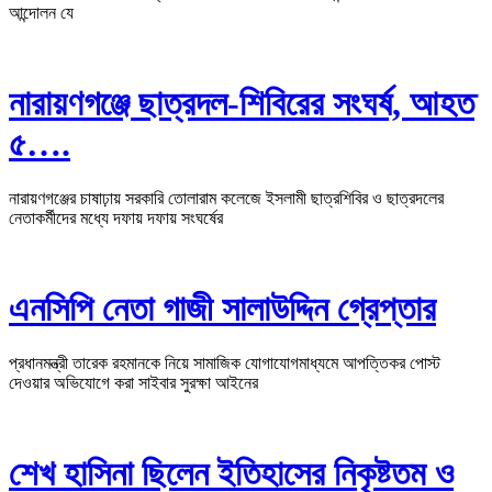
আন্দোলন যে
‎নারায়ণগঞ্জে ছাত্রদল-শিবিরের সংঘর্ষ, আহত
৫….
নারায়ণগঞ্জের চাষাঢ়ায় সরকারি তোলারাম কলেজে ইসলামী ছাত্রশিবির ও ছাত্রদলের
নেতাকর্মীদের মধ্যে দফায় দফায় সংঘর্ষের
এনসিপি নেতা গাজী সালাউদ্দিন গ্রেপ্তার
প্রধানমন্ত্রী তারেক রহমানকে নিয়ে সামাজিক যোগাযোগমাধ্যমে আপত্তিকর পোস্ট
দেওয়ার অভিযোগে করা সাইবার সুরক্ষা আইনের
শেখ হাসিনা ছিলেন ইতিহাসের নিকৃষ্টতম ও