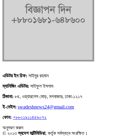
এডিটর ইন চিফ:
সাইমুর রহমান
ম্যানিজিং এডিটর:
সাইফুল ইসলাম
ঠিকানা:
৮৪, ওয়্যারলেস মোড়, মগবাজার, ঢাকা-১২১৭
ই-মেইল:
swadeshnews24@gmail.com
ফোন:
+৮৮০১৯১১৪৫৯০৭২
অনুসরণ করুন
© ২০১৩
স্বদেশ মাল্টিমিডিয়া
, কর্তৃক সর্বস্বত্ব সংরক্ষিত।