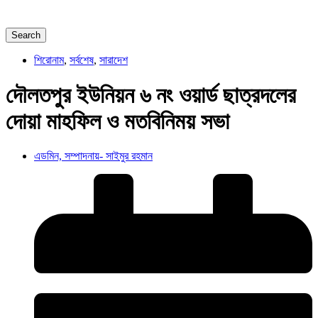
Search
শিরোনাম
,
সর্বশেষ
,
সারাদেশ
দৌলতপুর ইউনিয়ন ৬ নং ওয়ার্ড ছাত্রদলের
দোয়া মাহফিল ও মতবিনিময় সভা
এডমিন, সম্পাদনায়- সাইমুর রহমান