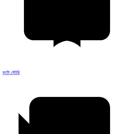
ফটো স্টোরি