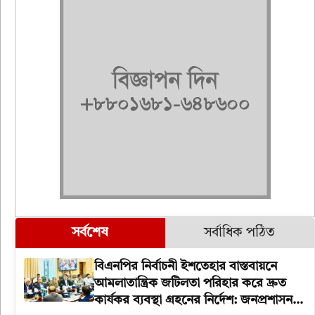
সর্বশেষ
সর্বাধিক পঠিত
বিএনপির নির্বাচনী ইশতেহার বাস্তবায়নে
আমলাতান্ত্রিক জটিলতা পরিহার করে দ্রুত
কার্যকর ব্যবস্থা গ্রহনের নির্দেশ: জনপ্রশাসন