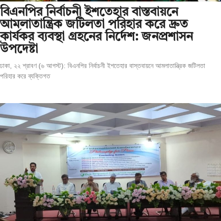
বিএনপির নির্বাচনী ইশতেহার বাস্তবায়নে
আমলাতান্ত্রিক জটিলতা পরিহার করে দ্রুত
কার্যকর ব্যবস্থা গ্রহনের নির্দেশ: জনপ্রশাসন
উপদেষ্টা
ঢাকা, ২২ শ্রাবণ (৬ আগস্ট): বিএনপির নির্বাচনী ইশতেহার বাস্তবায়নে আমলাতান্ত্রিক জটিলতা
পরিহার করে ব্যক্তিগত