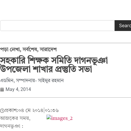
Sear
পড়া লেখা
,
সর্বশেষ
,
সারাদেশ
সহকারি শিক্ষক সমিতি দাগনভূঞা
উপজেলা শাখার প্রস্তুতি সভা
এডমিন, সম্পাদনায়- সাইমুর রহমান
May 4, 2014
প্রকাশ:
০৪ মে ২০১৪
|
০১:৩৬
আজকের সময়,
দাগনভূঞা :