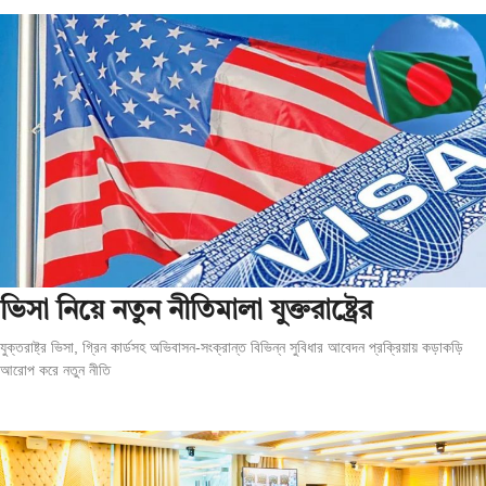
ভিসা নিয়ে নতুন নীতিমালা যুক্তরাষ্ট্রের
যুক্তরাষ্ট্র ভিসা, গ্রিন কার্ডসহ অভিবাসন-সংক্রান্ত বিভিন্ন সুবিধার আবেদন প্রক্রিয়ায় কড়াকড়ি
আরোপ করে নতুন নীতি