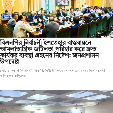
বিএনপির নির্বাচনী ইশতেহার বাস্তবায়নে
আমলাতান্ত্রিক জটিলতা পরিহার করে দ্রুত
কার্যকর ব্যবস্থা গ্রহনের নির্দেশ: জনপ্রশাসন
উপদেষ্টা
ঢাকা, ২২ শ্রাবণ (৬ আগস্ট): বিএনপির নির্বাচনী ইশতেহার বাস্তবায়নে আমলাতান্ত্রিক জটিলতা
পরিহার করে ব্যক্তিগত