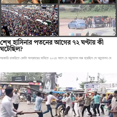
শেখ হাসিনার পতনের আগের ৭২ ঘণ্টায় কী
ঘটেছিল?
সরকারি চাকরিতে কোটা সংস্কারের দাবিতে ২০২৪ সালে যে আন্দোলন শুরু হয়েছিল সে আন্দোলন যে