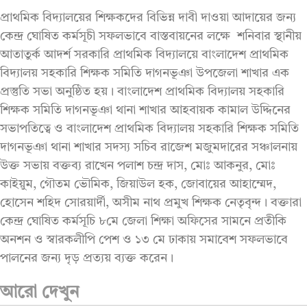
প্রাথমিক বিদ্যালয়ের শিক্ষকদের বিভিন্ন দাবী দাওয়া আদায়ের জন্য
কেন্দ্র ঘোষিত কর্মসূচী সফলভাবে বাস্তবায়নের লক্ষে শনিবার স্থানীয়
আতাতুর্ক আদর্শ সরকারি প্রাথমিক বিদ্যালয়ে বাংলাদেশ প্রাথমিক
বিদ্যালয় সহকারি শিক্ষক সমিতি দাগনভূঞা উপজেলা শাখার এক
প্রস্তুতি সভা অনুষ্ঠিত হয়। বাংলাদেশ প্রাথমিক বিদ্যালয় সহকারি
শিক্ষক সমিতি দাগনভূঞা থানা শাখার আহবায়ক কামাল উদ্দিনের
সভাপতিত্বে ও বাংলাদেশ প্রাথমিক বিদ্যালয় সহকারি শিক্ষক সমিতি
দাগনভূঞা থানা শাখার সদস্য সচিব রাজেশ মজুমদারের সঞ্চালনায়
উক্ত সভায় বক্তব্য রাখেন পলাশ চন্দ্র দাস, মোঃ আকনুর, মোঃ
কাইয়ুম, গৌতম ভৌমিক, জিয়াউল হক, জোবায়ের আহাম্মেদ,
হোসেন শহিদ সোরয়ার্দী, অসীম নাথ প্রমুখ শিক্ষক নেতৃবৃন্দ। বক্তারা
কেন্দ্র ঘোষিত কর্মসূচি ৮মে জেলা শিক্ষা অফিসের সামনে প্রতীকি
অনশন ও স্বারকলীপি পেশ ও ১৩ মে ঢাকায় সমাবেশ সফলভাবে
পালনের জন্য দৃড় প্রত্যয় ব্যক্ত করেন।
আরো দেখুন