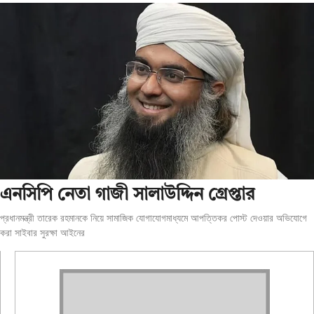
এনসিপি নেতা গাজী সালাউদ্দিন গ্রেপ্তার
প্রধানমন্ত্রী তারেক রহমানকে নিয়ে সামাজিক যোগাযোগমাধ্যমে আপত্তিকর পোস্ট দেওয়ার অভিযোগে
করা সাইবার সুরক্ষা আইনের