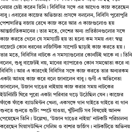
নেয়ার চেষ্টা করেন তিনি। বিবিসির সঙ্গে এর আগেও কাজ করেছেন
বাবু । এবারের কাজের অভিজ্ঞতা প্রসঙ্গে বললেন, বিবিসি পুরোপুরি
পেশাদারিত্ব বজায় রেখে কাজ করে আর এ কাজগুলোও হয়
আন্তর্জাতিকমানের। তার মতে, দেশের অন্য প্রতিষ্ঠানগুলোর সঙ্গে
কাজ করতে গেলে যে সমস্যাটি হয় তা হলো কম সময় এবং স্বল্প
বাজেটে কোন ধরনের লজিস্টিক সাপোর্ট ছাড়াই কাজ করতে হয়।
তার মতে, বিবিসির নাটকে এ সমস্যাগুলোর কোনটিই থাকে না। তিনি
বলেন, শুধু বাজেটই নয়, মানের ব্যাপারেও কোন সমঝোতা করে না
বিবিসি। আর এ কারণেই বিবিসির সঙ্গে কাজ করতে তার অন্যরকম
একটা আগ্রহ কাজ করে বলে জানালেন বাবু। গুণী এ অভিনেতা
জানালেন, উজান গাঙের নাইয়ায় কাজ করার সময় নাটকের
ইউনিটটি ঘিরে পুরো একটা পরিবার গড়ে উঠেছিল যেন। কাজের
ফাঁকে ফাঁকে ব্যাডমিন্টন খেলা, একসঙ্গে গান গাইতে গাইতে বা গান
শুনতে শুনতে শুটিং স্পটে যাওয়া, খুঁটিনাটি সব বিষয়েই আনন্দ
পেয়েছেন তিনি। উল্লেখ্য, ‘উজান গাঙের নাইয়া’ নাটকটি পরিচালনা
করেছেন গিয়াসউদ্দিন সেলিম ও বাশার জর্জিস। নাটকটিতে অভিনয়