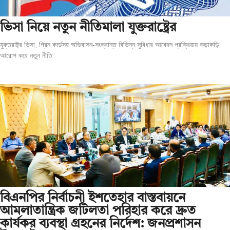
ভিসা নিয়ে নতুন নীতিমালা যুক্তরাষ্ট্রের
যুক্তরাষ্ট্র ভিসা, গ্রিন কার্ডসহ অভিবাসন-সংক্রান্ত বিভিন্ন সুবিধার আবেদন প্রক্রিয়ায় কড়াকড়ি
আরোপ করে নতুন নীতি
বিএনপির নির্বাচনী ইশতেহার বাস্তবায়নে
আমলাতান্ত্রিক জটিলতা পরিহার করে দ্রুত
কার্যকর ব্যবস্থা গ্রহনের নির্দেশ: জনপ্রশাসন