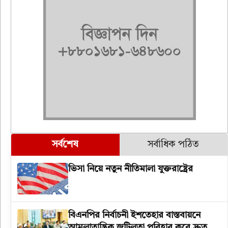
সর্বশেষ
সর্বাধিক পঠিত
ভিসা নিয়ে নতুন নীতিমালা যুক্তরাষ্ট্রের
বিএনপির নির্বাচনী ইশতেহার বাস্তবায়নে
আমলাতান্ত্রিক জটিলতা পরিহার করে দ্রুত