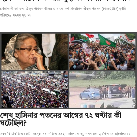
মোহাম্মাদী কাফেলা ঐক্য পরিষদ খাদেম ও বাংলাদেশ সাংবাদিক ঐক্য পরিষদ (বিজেইউসি)স্থায়ী
পরিষদের সদস্য মুহাম্মদ
শেখ হাসিনার পতনের আগের ৭২ ঘণ্টায় কী
ঘটেছিল?
সরকারি চাকরিতে কোটা সংস্কারের দাবিতে ২০২৪ সালে যে আন্দোলন শুরু হয়েছিল সে আন্দোলন যে