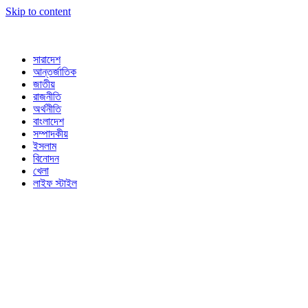
Skip to content
সারাদেশ
আন্তর্জাতিক
জাতীয়
রাজনীতি
অর্থনীতি
বাংলাদেশ
সম্পাদকীয়
ইসলাম
বিনোদন
খেলা
লাইফ স্টাইল