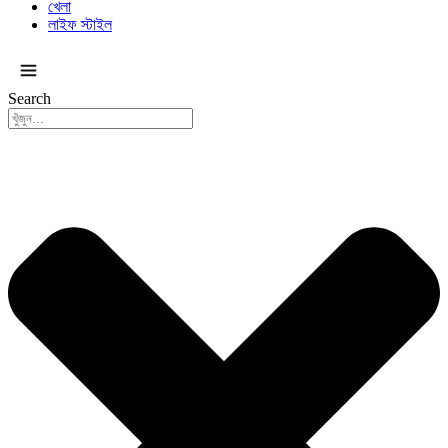
খেলা
লাইফ স্টাইল
সকল ক্যাটাগরি
Search