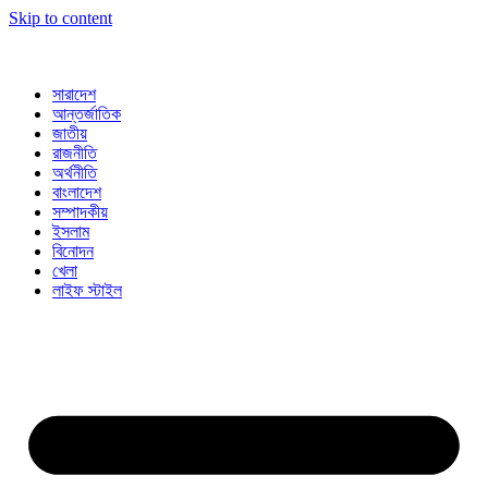
Skip to content
সারাদেশ
আন্তর্জাতিক
জাতীয়
রাজনীতি
অর্থনীতি
বাংলাদেশ
সম্পাদকীয়
ইসলাম
বিনোদন
খেলা
লাইফ স্টাইল