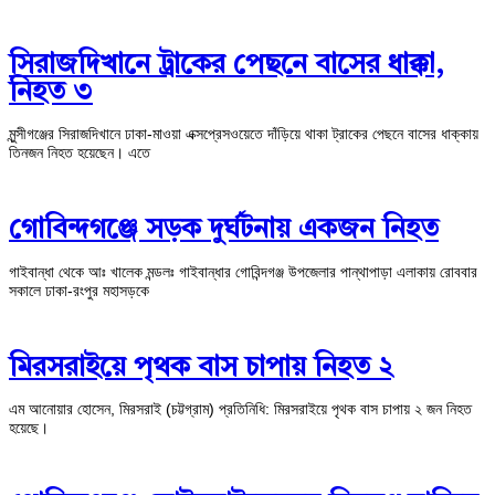
সিরাজদিখানে ট্রাকের পেছনে বাসের ধাক্কা,
নিহত ৩
মুন্সীগঞ্জের সিরাজদিখানে ঢাকা-মাওয়া এক্সপ্রেসওয়েতে দাঁড়িয়ে থাকা ট্রাকের পেছনে বাসের ধাক্কায়
তিনজন নিহত হয়েছেন। এতে
গোবিন্দগঞ্জে সড়ক দুর্ঘটনায় একজন নিহত
গাইবান্ধা থেকে আঃ খালেক মন্ডলঃ গাইবান্ধার গোবিন্দগঞ্জ উপজেলার পান্থাপাড়া এলাকায় রোববার
সকালে ঢাকা-রংপুর মহাসড়কে
মিরসরাইয়ে পৃথক বাস চাপায় নিহত ২
এম আনোয়ার হোসেন, মিরসরাই (চট্টগ্রাম) প্রতিনিধি: মিরসরাইয়ে পৃথক বাস চাপায় ২ জন নিহত
হয়েছে।