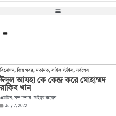
সকল ক্যাটাগরি
বিনোদন
,
ভিন্ন খবর
,
মতামত
,
লাইফ স্টাইল
,
সর্বশেষ
ঈদুল আযহা কে কেন্দ্র করে মোহাম্মদ
রাকিব খান
এডমিন, সম্পাদনায়- সাইমুর রহমান
July 7, 2022