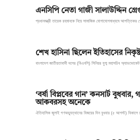
এনসিপি নেতা গাজী সালাউদ্দিন গ্রেপ্
প্রধানমন্ত্রী তারেক রহমানকে নিয়ে সামাজিক যোগাযোগমাধ্যমে আপত্তিকর 
শেখ হাসিনা ছিলেন ইতিহাসের নিকৃষ্ট
বাংলাদেশ জাতীয়তাবাদী দলের (বিএনপি) সিনিয়র যুগ্ম মহাসচিব অ্যাডভোকে
‘বর্ষা বিপ্লবের গান’ কনসার্ট বুধব
আকবরসহ অনেকে
ঐতিহাসিক জুলাই গণঅভ্যুত্থানের বিজয়ের দিন বুধবার (৫ আগস্ট) বিকালে রা