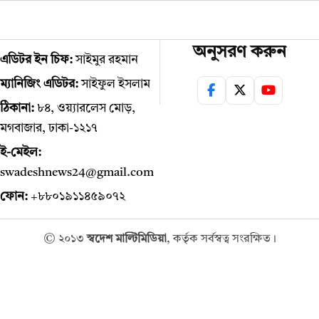
অনুসরণ করুন
এডিটর ইন চিফ:
সাইমুর রহমান
ম্যানিজিং এডিটর:
সাইফুল ইসলাম
ঠিকানা:
৮৪, ওয়্যারলেস মোড়,
মগবাজার, ঢাকা-১২১৭
ই-মেইল:
swadeshnews24@gmail.com
ফোন:
+৮৮০১৯১১৪৫৯০৭২
© ২০১৩
স্বদেশ মাল্টিমিডিয়া
, কর্তৃক সর্বস্বত্ব সংরক্ষিত।