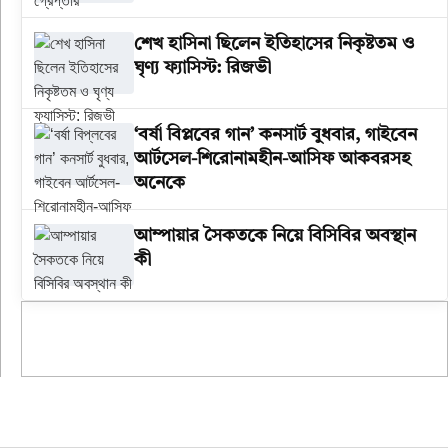
শেখ হাসিনা ছিলেন ইতিহাসের নিকৃষ্টতম ও
ঘৃণ্য ফ্যাসিস্ট: রিজভী
‘বর্ষা বিপ্লবের গান’ কনসার্ট বুধবার, গাইবেন
আর্টসেল-শিরোনামহীন-আসিফ আকবরসহ
অনেকে
আম্পায়ার সৈকতকে নিয়ে বিসিবির অবস্থান
কী