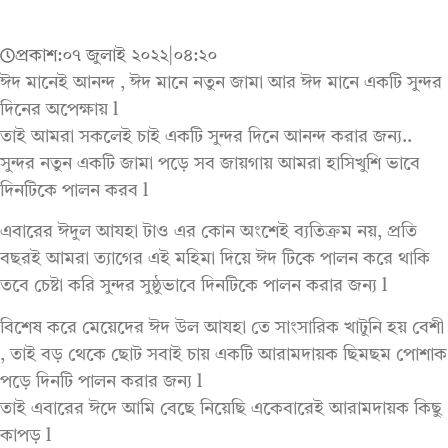
প্রকাশ:
০৭ জুলাই ২০২২
|
০৪:২০
ঈদ মানেই আনন্দ , ঈদ মানে নতুন জামা আর ঈদ মানে একটি সুন্দর
দিনের অপেক্ষায় l
তাই আমরা সকলেই চাই একটি সুন্দর দিনে আনন্দ করার জন্য..
সুন্দর নতুন একটি জামা পড়ে সব জায়গায় আমরা হাসিখুশি ভাবে
দিনটিকে পালন করব l
এবারের ঈদুল আযহা টাও এর কোন অংশেই ব্যতিক্রম নয়, প্রতি
বছরই আমরা ত্যাগের এই মহিমা দিয়ে ঈদ টিকে পালন করে থাকি
তবে চেষ্টা করি সুন্দর সুষ্ঠুভাবে দিনটিকে পালন করার জন্য l
বিশেষ করে মেয়েদের ঈদ উল আযহা তে সাংসারিক খাটুনি হয় বেশী
, তাই বড় থেকে ছোট সবাই চায় একটি আরামদায়ক ছিমছম পোশাক
পড়ে দিনটি পালন করার জন্য l
তাই এবারের ঈদে আমি বেছে নিয়েছি একেবারেই আরামদায়ক কিছু
কাপড় l