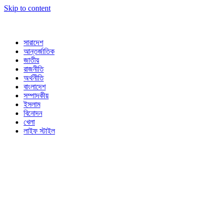
Skip to content
সারাদেশ
আন্তর্জাতিক
জাতীয়
রাজনীতি
অর্থনীতি
বাংলাদেশ
সম্পাদকীয়
ইসলাম
বিনোদন
খেলা
লাইফ স্টাইল