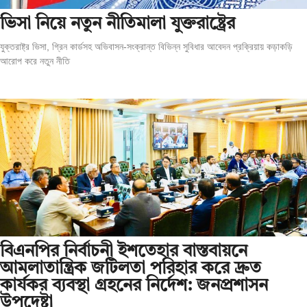
ভিসা নিয়ে নতুন নীতিমালা যুক্তরাষ্ট্রের
যুক্তরাষ্ট্র ভিসা, গ্রিন কার্ডসহ অভিবাসন-সংক্রান্ত বিভিন্ন সুবিধার আবেদন প্রক্রিয়ায় কড়াকড়ি
আরোপ করে নতুন নীতি
বিএনপির নির্বাচনী ইশতেহার বাস্তবায়নে
আমলাতান্ত্রিক জটিলতা পরিহার করে দ্রুত
কার্যকর ব্যবস্থা গ্রহনের নির্দেশ: জনপ্রশাসন
উপদেষ্টা