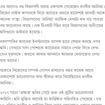
এর আগেও বহু বিজ্ঞাপনী প্রচার একসঙ্গে সেরেছেন রণবীর-আলিয়া।
রিয়েল লাইফ কাপলকে দিয়ে ব্র্যান্ডের প্রচারে হামেশাই আগ্রহী থাকে
অনেক সংস্থা। বিজ্ঞাপনেও ‘রালিয়া’ ম্যাজিক দেখাটা কম বড় পাওয়া
নয় ফ্যানেদের কাছে। এক টিএমটি স্টিল বারে বিজ্ঞাপনের শুটিংয়ের
ছবিগুলো ভাইরাল হয়েছে।
নবদম্পতির ফ্যানেরা ইনস্টাগ্রামে ব্যাপক হারে শেয়ার করছে এসব
ছবি। সেখানে সাদা পোশাকে ক্যামেরার সামনে পোজ দিতে দেখা
গেল দুজনকে। কখনো আবার আনমনে আড্ডার মেজাজেও দেখা
যায় তাদের।
শুরুতে নিজেদের সম্পর্ক গোপন রাখলেও বছর কয়েক আগে
প্রকাশ্যেই ভালোবাসার কথা স্বীকার করে নিয়েছিলেন রণবীর-
আলিয়া।
২০১৭ সালে ‘ব্রহ্মাস্ত্র’ ছবির সেটে শুরু এই জুটির ভালোবাসার
কাহিনি। ছবি মুক্তির আগেই তা কাঙ্ক্ষিত পরিণতিও পেয়েছে। গত