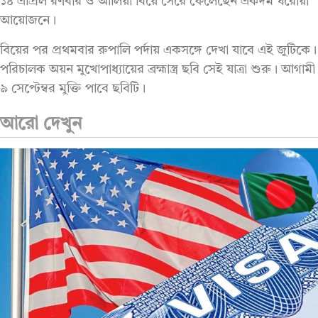
১৪ এপ্রিল রণবীর ও আলিয়া বিয়ে সেরে ফেলেছেন একদম ঘরোয়া
আয়োজনে।
বিয়ের পর প্রথমবার রুপালি পর্দায় একসঙ্গে দেখা যাবে এই জুটিকে।
পরিচালক অয়ন মুখোপাধ্যায়ের ব্রহ্মাস্ত্র ছবি সেই যাত্রা শুরু। আগামী
৯ সেপ্টেম্বর মুক্তি পাবে ছবিটি।
আরো দেখুন