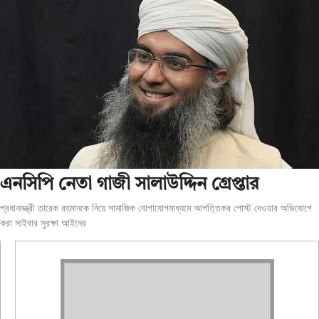
এনসিপি নেতা গাজী সালাউদ্দিন গ্রেপ্তার
প্রধানমন্ত্রী তারেক রহমানকে নিয়ে সামাজিক যোগাযোগমাধ্যমে আপত্তিকর পোস্ট দেওয়ার অভিযোগে
করা সাইবার সুরক্ষা আইনের