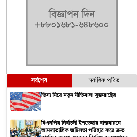
সর্বশেষ
সর্বাধিক পঠিত
ভিসা নিয়ে নতুন নীতিমালা যুক্তরাষ্ট্রের
বিএনপির নির্বাচনী ইশতেহার বাস্তবায়নে
আমলাতান্ত্রিক জটিলতা পরিহার করে দ্রুত