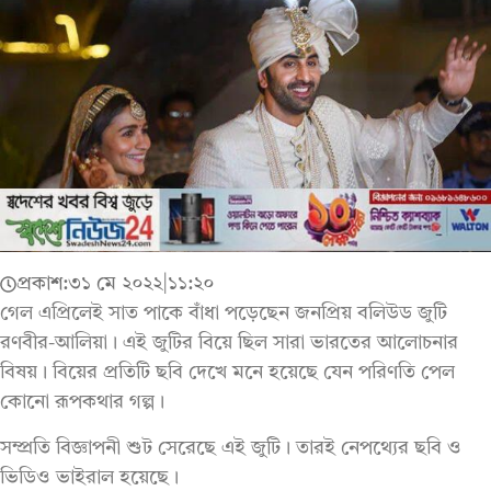
প্রকাশ:
৩১ মে ২০২২
|
১১:২০
গেল এপ্রিলেই সাত পাকে বাঁধা পড়েছেন জনপ্রিয় বলিউড জুটি
রণবীর-আলিয়া। এই জুটির বিয়ে ছিল সারা ভারতের আলোচনার
বিষয়। বিয়ের প্রতিটি ছবি দেখে মনে হয়েছে যেন পরিণতি পেল
কোনো রূপকথার গল্প।
সম্প্রতি বিজ্ঞাপনী শুট সেরেছে এই জুটি। তারই নেপথ্যের ছবি ও
ভিডিও ভাইরাল হয়েছে।