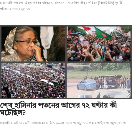
মোহাম্মাদী কাফেলা ঐক্য পরিষদ খাদেম ও বাংলাদেশ সাংবাদিক ঐক্য পরিষদ (বিজেইউসি)স্থায়ী
পরিষদের সদস্য মুহাম্মদ
শেখ হাসিনার পতনের আগের ৭২ ঘণ্টায় কী
ঘটেছিল?
সরকারি চাকরিতে কোটা সংস্কারের দাবিতে ২০২৪ সালে যে আন্দোলন শুরু হয়েছিল সে আন্দোলন যে