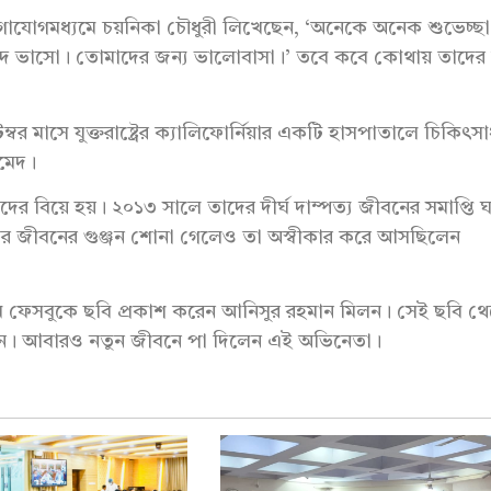
গাযোগমধ্যমে চয়নিকা চৌধুরী লিখেছেন, ‘অনেকে অনেক শুভেচ্ছা
ে ভাসো। তোমাদের জন্য ভালোবাসা।’ তবে কবে কোথায় তাদের 
্বর মাসে যুক্তরাষ্ট্রের ক্যালিফোর্নিয়ার একটি হাসপাতালে চিকিৎস
হমেদ।
দের বিয়ে হয়। ২০১৩ সালে তাদের দীর্ঘ দাম্পত্য জীবনের সমাপ্তি 
 সংসার জীবনের গুঞ্জন শোনা গেলেও তা অস্বীকার করে আসছিলেন
মাধ্যম ফেসবুকে ছবি প্রকাশ করেন আনিসুর রহমান মিলন। সেই ছবি থ
িহ্রান। আবারও নতুন জীবনে পা দিলেন এই অভিনেতা।