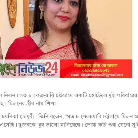
িলন। গত ৮ ফেব্রুয়ারি চট্টগ্রামে একটি হোটেলে দুই পরিবারের
। মিলনের স্ত্রীর নাম শিপা।
চয়নিকা চৌধুরী। তিনি বলেন, ‘গত ৮ ফেব্রুয়ারি চট্টগামে মিলন 
সেছি। দুজনকে খুব ভালো মানিয়েছে। দোয়া করি ওরা যেনো সুখ