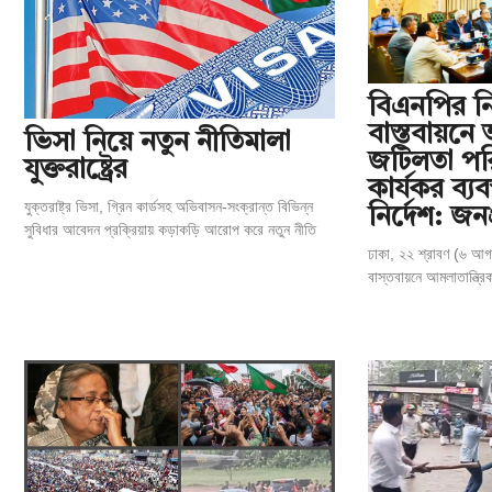
বিএনপির নি
বাস্তবায়নে 
ভিসা নিয়ে নতুন নীতিমালা
জটিলতা পরি
যুক্তরাষ্ট্রের
কার্যকর ব্যব
যুক্তরাষ্ট্র ভিসা, গ্রিন কার্ডসহ অভিবাসন-সংক্রান্ত বিভিন্ন
নির্দেশ: জন
সুবিধার আবেদন প্রক্রিয়ায় কড়াকড়ি আরোপ করে নতুন নীতি
ঢাকা, ২২ শ্রাবণ (৬ আগস
বাস্তবায়নে আমলাতান্ত্র