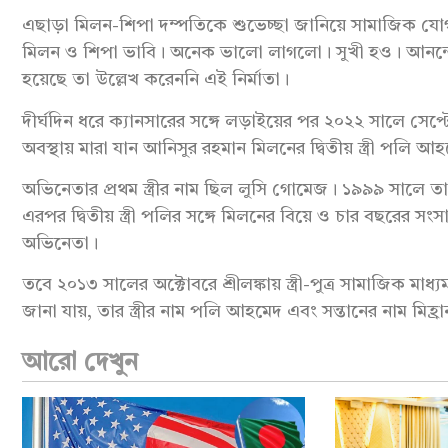
এছাড়া মিলন-শিপা দম্পতিকে শুভেচ্ছা জানিয়ে সামাজিক যো
মিলন ও শিপা ভাবি। অনেক ভালো লাগলো। সুখী হও। আনন্দ
হয়েছে তা উল্লেখ করেননি এই নির্মাতা।
দীর্ঘদিন ধরে ক্যানসারের সঙ্গে লড়াইয়ের পর ২০২২ সালে সেপ্টেম
অবস্থায় মারা যান আনিসুর রহমান মিলনের দ্বিতীয় স্ত্রী পলি আ
অভিনেতার প্রথম স্ত্রীর নাম ছিল লুসি গোমেজ। ১৯৯৯ সালে তা
এরপর দ্বিতীয় স্ত্রী পলির সঙ্গে মিলনের বিয়ে ও চার বছরের
অভিনেতা।
তবে ২০১৩ সালের অক্টোবরে শ্রীলঙ্কায় স্ত্রী-পুত্র সামাজিক 
জানা যায়, তার স্ত্রীর নাম পলি আহমেদ এবং সন্তানের নাম ম
আরো দেখুন