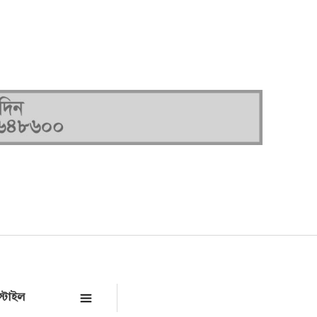
্টাইল
সকল ক্যাটাগরি