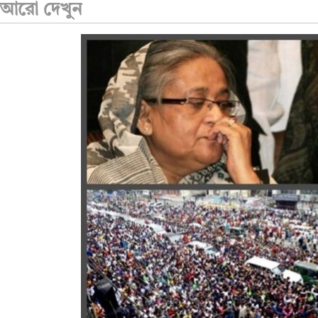
আরো দেখুন