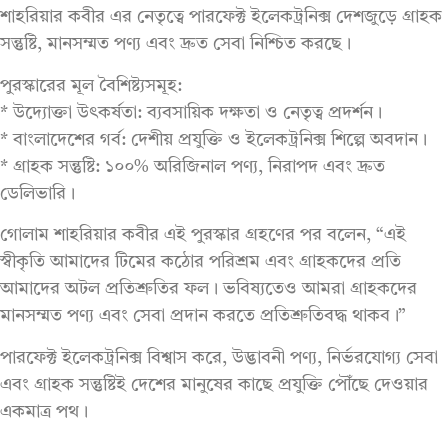
শাহরিয়ার কবীর এর নেতৃত্বে পারফেক্ট ইলেকট্রনিক্স দেশজুড়ে গ্রাহক
সন্তুষ্টি, মানসম্মত পণ্য এবং দ্রুত সেবা নিশ্চিত করছে।
পুরস্কারের মূল বৈশিষ্ট্যসমূহ:
* উদ্যোক্তা উৎকর্ষতা: ব্যবসায়িক দক্ষতা ও নেতৃত্ব প্রদর্শন।
* বাংলাদেশের গর্ব: দেশীয় প্রযুক্তি ও ইলেকট্রনিক্স শিল্পে অবদান।
* গ্রাহক সন্তুষ্টি: ১০০% অরিজিনাল পণ্য, নিরাপদ এবং দ্রুত
ডেলিভারি।
গোলাম শাহরিয়ার কবীর এই পুরস্কার গ্রহণের পর বলেন, “এই
স্বীকৃতি আমাদের টিমের কঠোর পরিশ্রম এবং গ্রাহকদের প্রতি
আমাদের অটল প্রতিশ্রুতির ফল। ভবিষ্যতেও আমরা গ্রাহকদের
মানসম্মত পণ্য এবং সেবা প্রদান করতে প্রতিশ্রুতিবদ্ধ থাকব।”
পারফেক্ট ইলেকট্রনিক্স বিশ্বাস করে, উদ্ভাবনী পণ্য, নির্ভরযোগ্য সেবা
এবং গ্রাহক সন্তুষ্টিই দেশের মানুষের কাছে প্রযুক্তি পৌঁছে দেওয়ার
একমাত্র পথ।