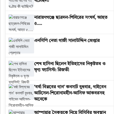
ঘটেছিল?
‎নারায়ণগঞ্জে ছাত্রদল-শিবিরের সংঘর্ষ, আহত
৫….
এনসিপি নেতা গাজী সালাউদ্দিন গ্রেপ্তার
শেখ হাসিনা ছিলেন ইতিহাসের নিকৃষ্টতম ও
ঘৃণ্য ফ্যাসিস্ট: রিজভী
‘বর্ষা বিপ্লবের গান’ কনসার্ট বুধবার, গাইবেন
আর্টসেল-শিরোনামহীন-আসিফ আকবরসহ
অনেকে
আম্পায়ার সৈকতকে নিয়ে বিসিবির অবস্থান