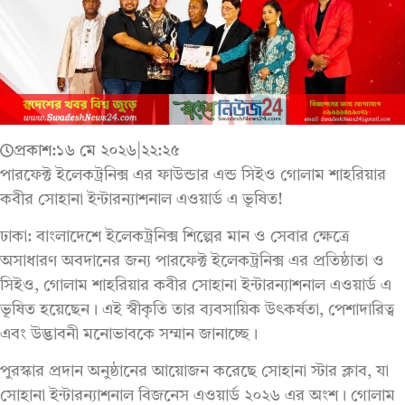
প্রকাশ:
১৬ মে ২০২৬
|
২২:২৫
পারফেক্ট ইলেকট্রনিক্স এর ফাউন্ডার এন্ড সিইও গোলাম শাহরিয়ার
কবীর সোহানা ইন্টারন্যাশনাল এওয়ার্ড এ ভূষিত!
ঢাকা: বাংলাদেশে ইলেকট্রনিক্স শিল্পের মান ও সেবার ক্ষেত্রে
অসাধারণ অবদানের জন্য পারফেক্ট ইলেকট্রনিক্স এর প্রতিষ্ঠাতা ও
সিইও, গোলাম শাহরিয়ার কবীর সোহানা ইন্টারন্যাশনাল এওয়ার্ড এ
ভূষিত হয়েছেন। এই স্বীকৃতি তার ব্যবসায়িক উৎকর্ষতা, পেশাদারিত্ব
এবং উদ্ভাবনী মনোভাবকে সম্মান জানাচ্ছে।
পুরস্কার প্রদান অনুষ্ঠানের আয়োজন করেছে সোহানা স্টার ক্লাব, যা
সোহানা ইন্টারন্যাশনাল বিজনেস এওয়ার্ড ২০২৬ এর অংশ। গোলাম