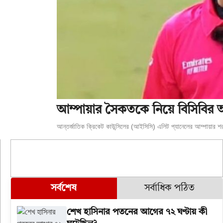
আম্পায়ার সৈকতকে নিয়ে বিসিবির অ
আন্তর্জাতিক ক্রিকেট কাউন্সিলের (আইসিসি) এলিট প্যানেলের আম্পায়ার শরফুদ
সর্বশেষ
সর্বাধিক পঠিত
শেখ হাসিনার পতনের আগের ৭২ ঘণ্টায় কী