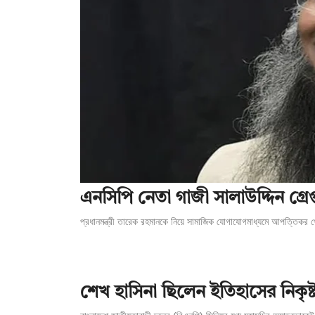
এনসিপি নেতা গাজী সালাউদ্দিন গ্রেপ্
প্রধানমন্ত্রী তারেক রহমানকে নিয়ে সামাজিক যোগাযোগমাধ্যমে আপত্তিকর 
শেখ হাসিনা ছিলেন ইতিহাসের নিকৃষ্ট