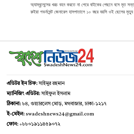
অ্যাম্বুলেন্সের খরচ বহন করতে না পেরে বাইকের পেছনে বসে মৃত সন্
রুইয়া গভর্নমেন্ট জেনারেল হাসপাতালে ১০ বছর বয়সি ওই ছেলের মৃত্য
এডিটর ইন চিফ:
সাইমুর রহমান
ম্যানিজিং এডিটর:
সাইফুল ইসলাম
ঠিকানা:
৮৪, ওয়্যারলেস মোড়, মগবাজার, ঢাকা-১২১৭
ই-মেইল:
swadeshnews24@gmail.com
ফোন:
+৮৮০১৯১১৪৫৯০৭২