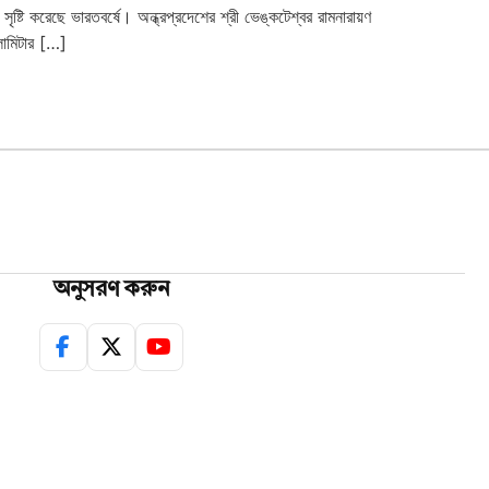
টি করেছে ভারতবর্ষে। অন্ধ্রপ্রদেশের শ্রী ভেঙ্কটেশ্বর রামনারায়ণ
লোমিটার […]
অনুসরণ করুন