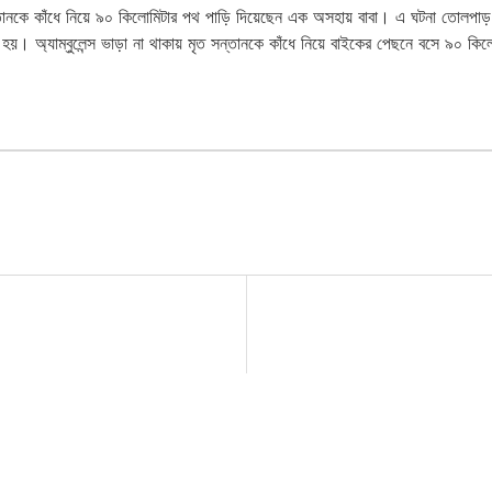
তানকে কাঁধে নিয়ে ৯০ কিলোমিটার পথ পাড়ি দিয়েছেন এক অসহায় বাবা। এ ঘটনা তোলপাড় সৃষ্
ু হয়। অ্যাম্বুলেন্স ভাড়া না থাকায় মৃত সন্তানকে কাঁধে নিয়ে বাইকের পেছনে বসে ৯০ কি