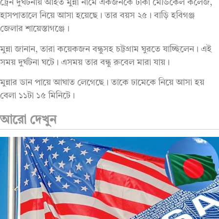
ট্রেন দুর্ঘটনায় আহত মুন্না নামে একজনকে ঢাকা মেডিকেল কলেজ,
হাসপাতালে নিয়ে আসা হয়েছে। তার বয়স ২৫। বাড়ি হবিগঞ্জ
জেলার শায়েস্তাগঞ্জে।
মুন্না জানান, তারা কয়েকজন বন্ধুসহ চট্টগ্রাম ঘুরতে যাচ্ছিলেন। এই
সময় দুর্ঘটনা ঘটে। এসময় তার বন্ধু রুবেল মারা যায়।
মুন্নার ডান পায়ে আঘাত লেগেছে। তাকে ঢামেকে নিয়ে আসা হয়
বেলা ১১টা ১৫ মিনিটে।
আরো দেখুন