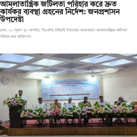
আমলাতান্ত্রিক জটিলতা পরিহার করে দ্রুত
কার্যকর ব্যবস্থা গ্রহনের নির্দেশ: জনপ্রশাসন
উপদেষ্টা
ঢাকা, ২২ শ্রাবণ (৬ আগস্ট): বিএনপির নির্বাচনী ইশতেহার বাস্তবায়নে আমলাতান্ত্রিক জটিলতা
পরিহার করে ব্যক্তিগত