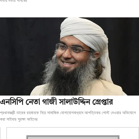
দফায় দফায় সংঘর্ষের
এনসিপি নেতা গাজী সালাউদ্দিন গ্রেপ্তার
প্রধানমন্ত্রী তারেক রহমানকে নিয়ে সামাজিক যোগাযোগমাধ্যমে আপত্তিকর পোস্ট দেওয়ার অভিযোগে
করা সাইবার সুরক্ষা আইনের