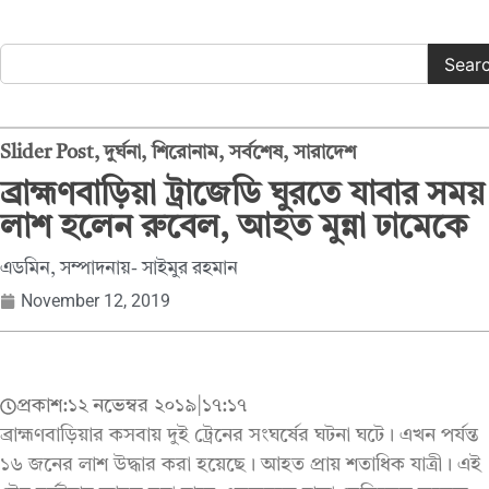
Sear
Slider Post
,
দুর্ঘনা
,
শিরোনাম
,
সর্বশেষ
,
সারাদেশ
ব্রাহ্মণবাড়িয়া ট্রাজেডি ঘুরতে যাবার সময়
লাশ হলেন রুবেল, আহত মুন্না ঢামেকে
এডমিন, সম্পাদনায়- সাইমুর রহমান
November 12, 2019
প্রকাশ:
১২ নভেম্বর ২০১৯
|
১৭:১৭
ব্রাহ্মণবাড়িয়ার কসবায় দুই ট্রেনের সংঘর্ষের ঘটনা ঘটে। এখন পর্যন্ত
১৬ জনের লাশ উদ্ধার করা হয়েছে। আহত প্রায় শতাধিক যাত্রী। এই