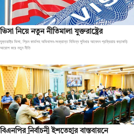
ভিসা নিয়ে নতুন নীতিমালা যুক্তরাষ্ট্রের
যুক্তরাষ্ট্র ভিসা, গ্রিন কার্ডসহ অভিবাসন-সংক্রান্ত বিভিন্ন সুবিধার আবেদন প্রক্রিয়ায় কড়াকড়ি
আরোপ করে নতুন নীতি
বিএনপির নির্বাচনী ইশতেহার বাস্তবায়নে