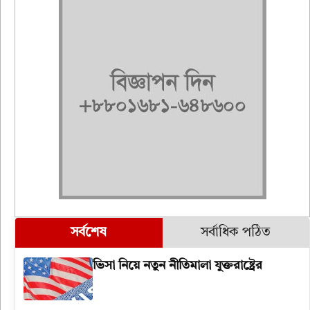
সর্বশেষ
সর্বাধিক পঠিত
ভিসা নিয়ে নতুন নীতিমালা যুক্তরাষ্ট্রের