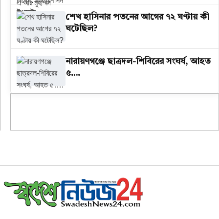
শেখ হাসিনার পতনের আগের ৭২ ঘণ্টায় কী
ঘটেছিল?
‎নারায়ণগঞ্জে ছাত্রদল-শিবিরের সংঘর্ষ, আহত
৫….