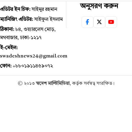
অনুসরণ করুন
এডিটর ইন চিফ:
সাইমুর রহমান
ম্যানিজিং এডিটর:
সাইফুল ইসলাম
ঠিকানা:
৮৪, ওয়্যারলেস মোড়,
মগবাজার, ঢাকা-১২১৭
ই-মেইল:
swadeshnews24@gmail.com
ফোন:
+৮৮০১৯১১৪৫৯০৭২
© ২০১৩
স্বদেশ মাল্টিমিডিয়া
, কর্তৃক সর্বস্বত্ব সংরক্ষিত।