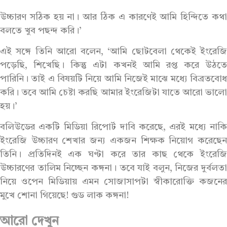
উচ্চারণ সঠিক হয় না। আর ঠিক এ কারণেই আমি হিন্দিতে কথা
বলতে খুব পছন্দ করি।’
এই সঙ্গে তিনি আরো বলেন, ‘আমি ছোটবেলা থেকেই ইংরেজি
পড়েছি, শিখেছি। কিন্তু এটা কখনই আমি রপ্ত করে উঠতে
পারিনি। তাই এ বিষয়টি নিয়ে আমি নিজেই মাঝে মধ্যে বিব্রতবোধ
করি। তবে আমি চেষ্টা করছি আমার ইংরেজিটা যাতে আরো ভালো
হয়।’
বলিউডের একটি মিডিয়া রিপোর্ট দাবি করেছে, এরই মধ্যে নাকি
ইংরেজি উচ্চারণ শেখার জন্য একজন শিক্ষক নিয়োগ করেছেন
তিনি। প্রতিদিনই এক ঘণ্টা করে তার কাছ থেকে ইংরেজি
উচ্চারণের তালিম নিচ্ছেন কঙ্গনা। তবে যাই বলুন, নিজের দুর্বলতা
নিয়ে ওপেন মিডিয়ায় এমন সোজাসাপটা স্বীকারোক্তি কজনের
মুখে শোনা গিয়েছে! গুড লাক কঙ্গনা!
আরো দেখুন