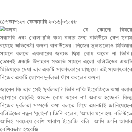
প্রকাশ:
২৩ ফেব্রুয়ারি ২০১৬
|
০৬:৫৮
যে কোনো বিষয়ে
সরাসরি এবং খোলাখুলি কথা বলার জন্য বলিউডে বেশ সুনাম
রয়েছে অভিনেত্রী কঙ্গনা রানাউতের। নিজের ভুলগুলোও মিডিয়ার
সামনে বলতে একবারের জন্যও দ্বিধা বোধ করেন না তিনি।
তেমনই একটি উদাহরণ সম্প্রতি সামনে এলো বলিউডের একটি
মিডিয়াকে দেয়া তার একটি সাক্ষাৎকারে মাধ্যমে। এই সাক্ষাৎকারে
নিজের একটি গোপন দুর্বলতা ফাঁস করলেন কঙ্গনা।
জানেন কি তার সেই ‘দুর্বলতা’? তিনি নাকি ইংরেজিতে কথা বলার
ব্যাপারে মোটেই স্বচ্ছন্দ বোধ করেন না! অবাক হচ্ছেন? কিন্তু
নিজের দুর্বলতা সম্পর্কে কথা বলতে গিয়ে এমনটাই জানিয়েছেন
বলিউডের নতুন ‘ক্যুইন’। তিনি বলেন, ‌’আমার মনে হয়, বলিউডে
আমিই সবচেয়ে বেশি খারাপ ইংরেজি বলি। আমি জানি আমার
বেশিরভাগ ইংরেজি