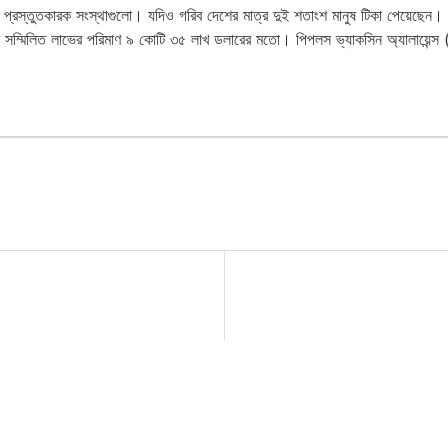
ে প্রস্তুতকারক সংস্থাগুলো। যদিও গরিব দেশের মাত্র দুই শতাংশ মানুষ টিকা পেয়েছেন।
ের সম্মিলিত লাভের পরিমাণ ৯ কোটি ৩৫ লাখ ডলারের মতো। পিপলস ভ্যাকসিন অ্যালায়েন্স