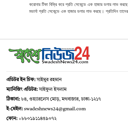
করোনার টিকা বিক্রি করে প্রতি সেকেন্ডে এক হাজার ডলার লাভ করছ
মডার্না প্রতি সেকেন্ডে এক হাজার ডলার লাভ করছে। প্রতিদিন তাদ
এডিটর ইন চিফ:
সাইমুর রহমান
ম্যানিজিং এডিটর:
সাইফুল ইসলাম
ঠিকানা:
৮৪, ওয়্যারলেস মোড়, মগবাজার, ঢাকা-১২১৭
ই-মেইল:
swadeshnews24@gmail.com
ফোন:
+৮৮০১৯১১৪৫৯০৭২