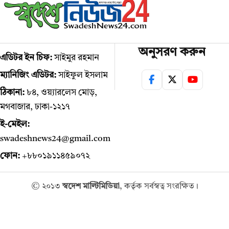
অনুসরণ করুন
এডিটর ইন চিফ:
সাইমুর রহমান
ম্যানিজিং এডিটর:
সাইফুল ইসলাম
ঠিকানা:
৮৪, ওয়্যারলেস মোড়,
মগবাজার, ঢাকা-১২১৭
ই-মেইল:
swadeshnews24@gmail.com
ফোন:
+৮৮০১৯১১৪৫৯০৭২
© ২০১৩
স্বদেশ মাল্টিমিডিয়া
, কর্তৃক সর্বস্বত্ব সংরক্ষিত।