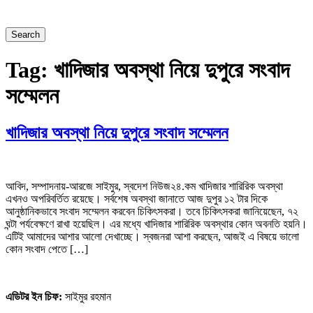
Search
Tag:
খাদিজার অবস্থা নিয়ে দুপুরে সংবাদ
সম্মেলন
খাদিজার অবস্থা নিয়ে দুপুরে সংবাদ সম্মেলন
আবিদ, সম্পাদনায়-আরজে সাইমুর, স্বদেশ নিউজ২৪.কম খাদিজার শারিরিক অবস্থা
এখনও অপরিবর্তিত রয়েছে। সর্বশেষ অবস্থা জানাতে আজ দুপুর ১২ টার দিকে
আনুষ্ঠানিকভাবে সংবাদ সম্মেলন করবেন চিকিৎসকরা। তবে চিকিৎসকরা জানিয়েছেন, ৭২
ঘন্টা পর্যবেক্ষণে রাখা হয়েছিল। এর মধ্যে খাদিজার শারিরিক অবস্থার কোন অবনতি হয়নি।
এটিই আমাদের আশার আলো দেখাচ্ছে। স্বজনরা আশা করছেন, আজই এ বিষয়ে ভালো
কোন সংবাদ পেতে […]
এডিটর ইন চিফ:
সাইমুর রহমান