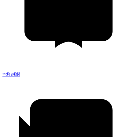
ফটো স্টোরি