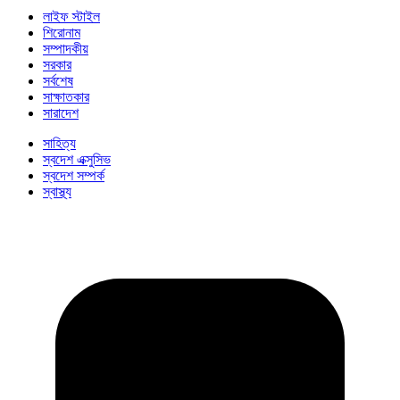
লাইফ স্টাইল
শিরোনাম
সম্পাদকীয়
সরকার
সর্বশেষ
সাক্ষাতকার
সারাদেশ
সাহিত্য
স্বদেশ এক্সুসিভ
স্বদেশ সম্পর্ক
স্বাস্থ্য