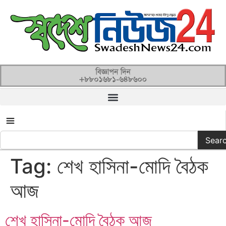
সকল ক্যাটাগরি
Sear
Tag:
শেখ হাসিনা-মোদি বৈঠক
আজ
শেখ হাসিনা-মোদি বৈঠক আজ