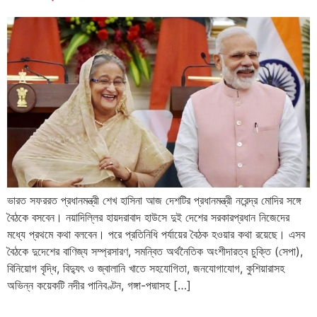
ভারত সফররত প্রধানমন্ত্রী শেখ হাসিনা আজ দেশটির প্রধানমন্ত্রী নরেন্দ্র মোদির সঙ্গে
বৈঠকে বসবেন। নয়াদিল্লির হায়দরাবাদ হাউসে দুই দেশের সরকারপ্রধান নিজেদের
মধ্যে প্রথমে কথা বলবেন। পরে প্রতিনিধি পর্যায়ের বৈঠক হওয়ার কথা রয়েছে। এসব
বৈঠকে দুদেশের বাণিজ্য সম্প্রসারণ, সমন্বিত অর্থনৈতিক অংশীদারত্ব চুক্তি (সেপা),
বিনিয়োগ বৃদ্ধি, বিদ্যুৎ ও জ্বালানি খাতে সহযোগিতা, জনযোগাযোগ, কুশিয়ারাসহ
অভিন্ন কয়েকটি নদীর পানিবণ্টন, গঙ্গা-পদ্মাসহ […]