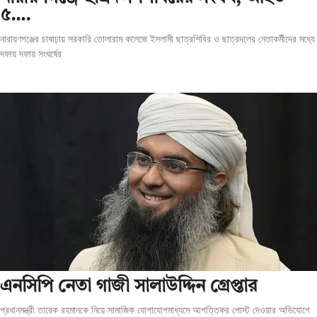
৫….
নারায়ণগঞ্জের চাষাঢ়ায় সরকারি তোলারাম কলেজে ইসলামী ছাত্রশিবির ও ছাত্রদলের নেতাকর্মীদের মধ্যে
দফায় দফায় সংঘর্ষের
এনসিপি নেতা গাজী সালাউদ্দিন গ্রেপ্তার
প্রধানমন্ত্রী তারেক রহমানকে নিয়ে সামাজিক যোগাযোগমাধ্যমে আপত্তিকর পোস্ট দেওয়ার অভিযোগে