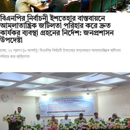
বিএনপির নির্বাচনী ইশতেহার বাস্তবায়নে
আমলাতান্ত্রিক জটিলতা পরিহার করে দ্রুত
কার্যকর ব্যবস্থা গ্রহনের নির্দেশ: জনপ্রশাসন
উপদেষ্টা
ঢাকা, ২২ শ্রাবণ (৬ আগস্ট): বিএনপির নির্বাচনী ইশতেহার বাস্তবায়নে আমলাতান্ত্রিক জটিলতা
পরিহার করে ব্যক্তিগত