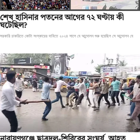
শেখ হাসিনার পতনের আগের ৭২ ঘণ্টায় কী
ঘটেছিল?
সরকারি চাকরিতে কোটা সংস্কারের দাবিতে ২০২৪ সালে যে আন্দোলন শুরু হয়েছিল সে আন্দোলন যে
‎নারায়ণগঞ্জে ছাত্রদল-শিবিরের সংঘর্ষ, আহত