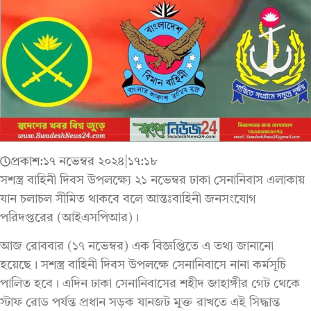
প্রকাশ:
১৭ নভেম্বর ২০২৪
|
১৭:১৮
সশস্ত্র বাহিনী দিবস উপলক্ষ্যে ২১ নভেম্বর ঢাকা সেনানিবাস এলাকায়
যান চলাচল সীমিত থাকবে বলে আন্তঃবাহিনী জনসংযোগ
পরিদপ্তরের (আইএসপিআর)।
আজ রোববার (১৭ নভেম্বর) এক বিজ্ঞপ্তিতে এ তথ্য জানানো
হয়েছে। সশস্ত্র বাহিনী দিবস উপলক্ষে সেনানিবাসে নানা কর্মসূচি
পালিত হবে। এদিন ঢাকা সেনানিবাসের শহীদ জাহাঙ্গীর গেট থেকে
স্টাফ রোড পর্যন্ত প্রধান সড়ক যানজট মুক্ত রাখতে এই সিদ্ধান্ত