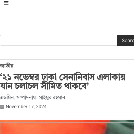
সকল ক্যাটাগরি
Sear
জাতীয়
‘২১ নভেম্বর ঢাকা সেনানিবাস এলাকায়
যান চলাচল সীমিত থাকবে’
এডমিন, সম্পাদনায়- সাইমুর রহমান
November 17, 2024