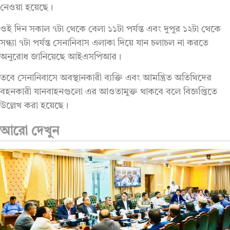
নেওয়া হয়েছে।
ওই দিন সকাল ৭টা থেকে বেলা ১১টা পর্যন্ত এবং দুপুর ১২টা থেকে
সন্ধ্যা ৭টা পর্যন্ত সেনানিবাস এলাকা দিয়ে যান চলাচল না করতে
অনুরোধ জানিয়েছে আইএসপিআর।
তবে সেনানিবাসে অবস্থানকারী ব্যক্তি এবং আমন্ত্রিত অতিথিদের
বহনকারী যানবাহনগুলো এর আওতামুক্ত থাকবে বলে বিজ্ঞপ্তিতে
উল্লেখ করা হয়েছে।
আরো দেখুন