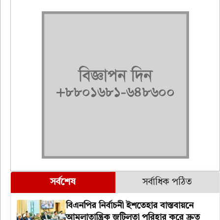
সর্বশেষ
সর্বাধিক পঠিত
বিএনপির নির্বাচনী ইশতেহার বাস্তবায়নে
আমলাতান্ত্রিক জটিলতা পরিহার করে দ্রুত