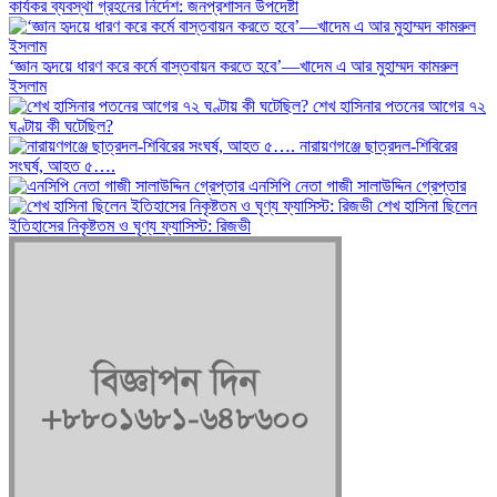
কার্যকর ব্যবস্থা গ্রহনের নির্দেশ: জনপ্রশাসন উপদেষ্টা
‘জ্ঞান হৃদয়ে ধারণ করে কর্মে বাস্তবায়ন করতে হবে’—খাদেম এ আর মুহাম্মদ কামরুল
ইসলাম
শেখ হাসিনার পতনের আগের ৭২
ঘণ্টায় কী ঘটেছিল?
‎নারায়ণগঞ্জে ছাত্রদল-শিবিরের
সংঘর্ষ, আহত ৫….
এনসিপি নেতা গাজী সালাউদ্দিন গ্রেপ্তার
শেখ হাসিনা ছিলেন
ইতিহাসের নিকৃষ্টতম ও ঘৃণ্য ফ্যাসিস্ট: রিজভী