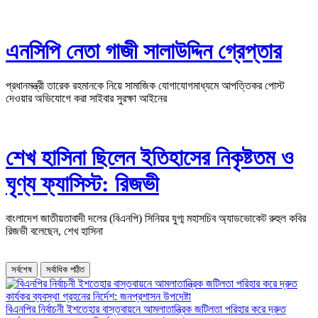
এনসিপি নেতা গাজী সালাউদ্দিন গ্রেপ্তার
প্রধানমন্ত্রী তারেক রহমানকে নিয়ে সামাজিক যোগাযোগমাধ্যমে আপত্তিকর পোস্ট
দেওয়ার অভিযোগে করা সাইবার সুরক্ষা আইনের
শেখ হাসিনা ছিলেন ইতিহাসের নিকৃষ্টতম ও
ঘৃণ্য ফ্যাসিস্ট: রিজভী
বাংলাদেশ জাতীয়তাবাদী দলের (বিএনপি) সিনিয়র যুগ্ম মহাসচিব অ্যাডভোকেট রুহুল কবির
রিজভী বলেছেন, শেখ হাসিনা
সর্বশেষ
সর্বাধিক পঠিত
বিএনপির নির্বাচনী ইশতেহার বাস্তবায়নে আমলাতান্ত্রিক জটিলতা পরিহার করে দ্রুত