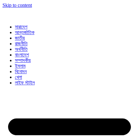
Skip to content
সারাদেশ
আন্তর্জাতিক
জাতীয়
রাজনীতি
অর্থনীতি
বাংলাদেশ
সম্পাদকীয়
ইসলাম
বিনোদন
খেলা
লাইফ স্টাইল