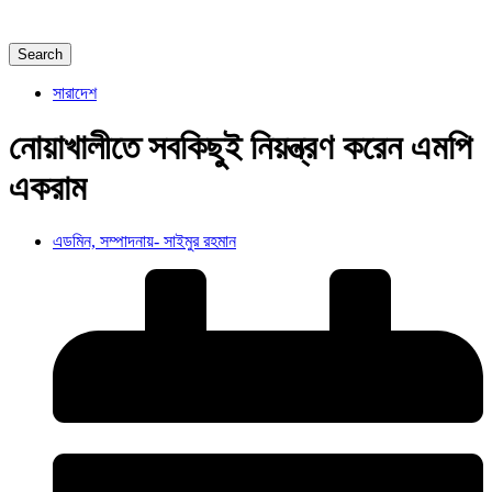
Search
সারাদেশ
নোয়াখালীতে সবকিছুই নিয়ন্ত্রণ করেন এমপি
একরাম
এডমিন, সম্পাদনায়- সাইমুর রহমান