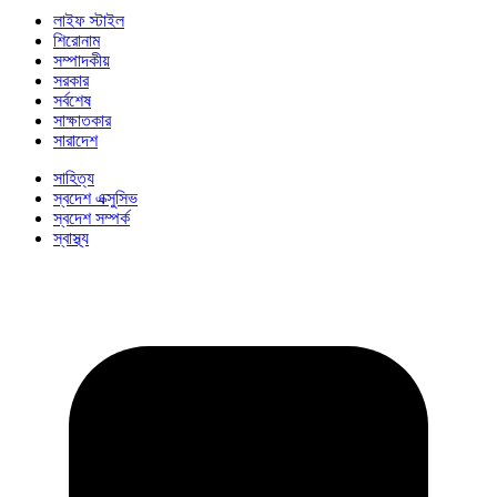
লাইফ স্টাইল
শিরোনাম
সম্পাদকীয়
সরকার
সর্বশেষ
সাক্ষাতকার
সারাদেশ
সাহিত্য
স্বদেশ এক্সুসিভ
স্বদেশ সম্পর্ক
স্বাস্থ্য