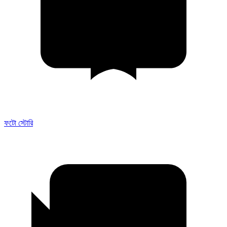
ফটো স্টোরি