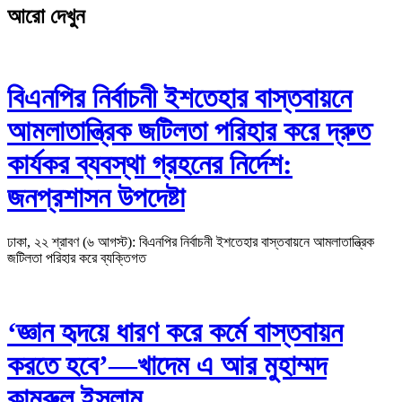
আরো দেখুন
বিএনপির নির্বাচনী ইশতেহার বাস্তবায়নে
আমলাতান্ত্রিক জটিলতা পরিহার করে দ্রুত
কার্যকর ব্যবস্থা গ্রহনের নির্দেশ:
জনপ্রশাসন উপদেষ্টা
ঢাকা, ২২ শ্রাবণ (৬ আগস্ট): বিএনপির নির্বাচনী ইশতেহার বাস্তবায়নে আমলাতান্ত্রিক
জটিলতা পরিহার করে ব্যক্তিগত
‘জ্ঞান হৃদয়ে ধারণ করে কর্মে বাস্তবায়ন
করতে হবে’—খাদেম এ আর মুহাম্মদ
কামরুল ইসলাম