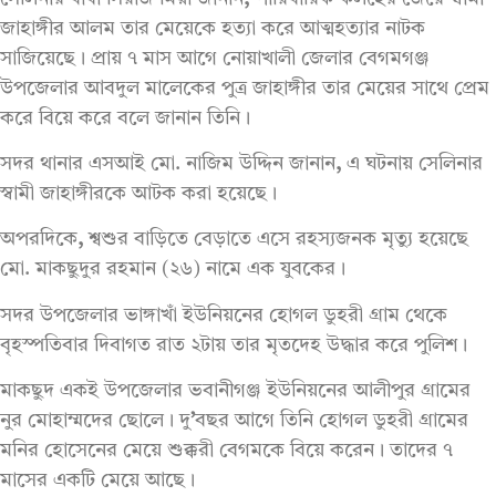
জাহাঙ্গীর আলম তার মেয়েকে হত্যা করে আত্মহত্যার নাটক
সাজিয়েছে। প্রায় ৭ মাস আগে নোয়াখালী জেলার বেগমগঞ্জ
উপজেলার আবদুল মালেকের পুত্র জাহাঙ্গীর তার মেয়ের সাথে প্রেম
করে বিয়ে করে বলে জানান তিনি।
সদর থানার এসআই মো. নাজিম উদ্দিন জানান
,
এ ঘটনায় সেলিনার
স্বামী জাহাঙ্গীরকে আটক করা হয়েছে।
অপরদিকে
,
শ্বশুর বাড়িতে বেড়াতে এসে রহস্যজনক মৃত্যু হয়েছে
মো. মাকছুদুর রহমান (২৬) নামে এক যুবকের।
সদর উপজেলার ভাঙ্গাখাঁ ইউনিয়নের হোগল ডুহরী গ্রাম থেকে
বৃহস্পতিবার দিবাগত রাত ২টায় তার মৃতদেহ উদ্ধার করে পুলিশ।
মাকছুদ একই উপজেলার ভবানীগঞ্জ ইউনিয়নের আলীপুর গ্রামের
নুর মোহাম্মদের ছোলে। দু
’
বছর আগে তিনি হোগল ডুহরী গ্রামের
মনির হোসেনের মেয়ে শুক্করী বেগমকে বিয়ে করেন। তাদের ৭
মাসের একটি মেয়ে আছে।