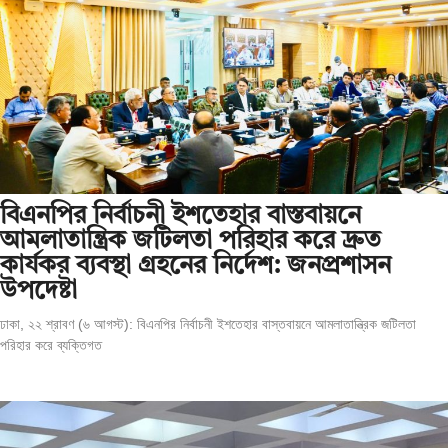
বিএনপির নির্বাচনী ইশতেহার বাস্তবায়নে
আমলাতান্ত্রিক জটিলতা পরিহার করে দ্রুত
কার্যকর ব্যবস্থা গ্রহনের নির্দেশ: জনপ্রশাসন
উপদেষ্টা
ঢাকা, ২২ শ্রাবণ (৬ আগস্ট): বিএনপির নির্বাচনী ইশতেহার বাস্তবায়নে আমলাতান্ত্রিক জটিলতা
পরিহার করে ব্যক্তিগত