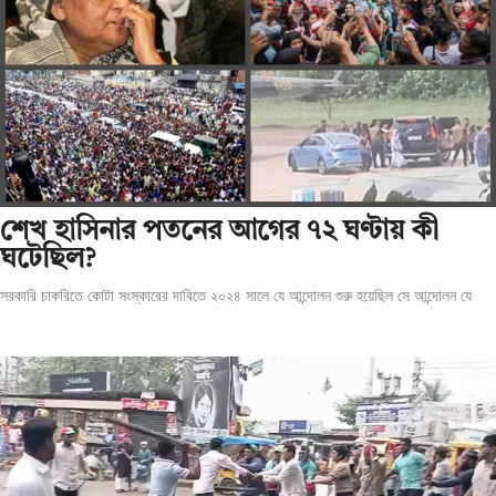
শেখ হাসিনার পতনের আগের ৭২ ঘণ্টায় কী
ঘটেছিল?
সরকারি চাকরিতে কোটা সংস্কারের দাবিতে ২০২৪ সালে যে আন্দোলন শুরু হয়েছিল সে আন্দোলন যে