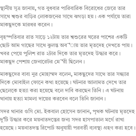
স্থানীয় সূত্র জানায়
,
গত বুধবার পারিবারিক বিরোধের জেরে তার
সাথে শ্বশুর বাড়ির লোকজনের সাথে ঝগড়া হয়। এক পর্যায়ে তারা
মাকছুদকে মারধর করেন।
বৃহস্পতিবার রাত সাড়ে ১২টায় তার শ্বশুরের ঘরের পাশের একটি
ছোট আম গাছের সাথে ঝুলন্ত অব
¯
’
ায় তার মৃতদেহ দেখতে পায়।
খবর পেয়ে পুলিশ রাত ২টার দিকে তার মৃতদেহ উদ্ধার করে।
মাকছুদ পেশায় জেনারেটর মে
¯
‘
রী ছিলেন।
মাকছুদের বাবা নুর মোহাম্মদ বলেন
,
মাকছুদের সাথে তার সন্ধ্যার
দিকে মোবাইল ফোনে কথা হয়েছে। ঘটনার আলামত দেখে তার
ছেলেকে হত্যা করা হয়েছে বলে দাবি করছেন তিনি। এ ঘটনায়
থানায় হত্যা মামলা দায়ের করবেন বলে তিনি জানান।
সদর থানার ওসি মো. ইকবাল হোসেন জানান
,
পৃথক ঘটনায় মৃতদেহ
দু
’
টি উদ্ধার করে ময়নাতদন্তের জন্য সদর হাসপাতাল মর্গে রাখা
হয়েছে। ময়নাতদন্ত রিপোর্ট অনুযায়ী পরবর্তী ব্যবস্থা গ্রহণ করা হবে।