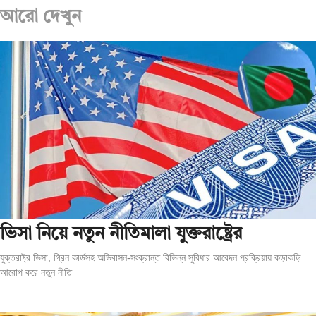
আরো দেখুন
ভিসা নিয়ে নতুন নীতিমালা যুক্তরাষ্ট্রের
যুক্তরাষ্ট্র ভিসা, গ্রিন কার্ডসহ অভিবাসন-সংক্রান্ত বিভিন্ন সুবিধার আবেদন প্রক্রিয়ায় কড়াকড়ি
আরোপ করে নতুন নীতি