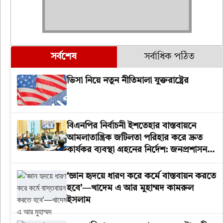
সর্বশেষ
সর্বাধিক পঠিত
ভিসা নিয়ে নতুন নীতিমালা যুক্তরাষ্ট্রের
বিএনপির নির্বাচনী ইশতেহার বাস্তবায়নে
আমলাতান্ত্রিক জটিলতা পরিহার করে দ্রুত
কার্যকর ব্যবস্থা গ্রহনের নির্দেশ: জনপ্রশাসন
উপদেষ্টা
‘জ্ঞান হৃদয়ে ধারণ করে কর্মে বাস্তবায়ন করতে
হবে’—খাদেম এ আর মুহাম্মদ কামরুল
ইসলাম