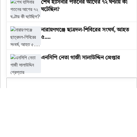
শেখ হাসিনার পতনের আগের ৭২ ঘণ্টায় কী
ঘটেছিল?
‎নারায়ণগঞ্জে ছাত্রদল-শিবিরের সংঘর্ষ, আহত
৫….
এনসিপি নেতা গাজী সালাউদ্দিন গ্রেপ্তার