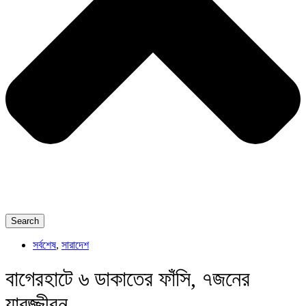
Search
সর্বশেষ
,
সারাদেশ
বাগেরহাটে ৬ ডাকাতের ফাঁসি, ৭জনের
যাবজ্জীবন