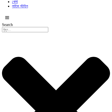
খেলা
লাইফ স্টাইল
সকল ক্যাটাগরি
Search