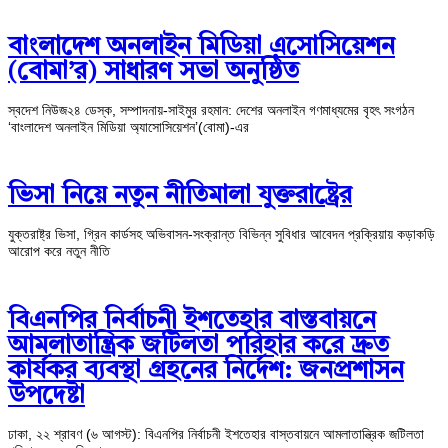
বাংলাদেশ অনলাইন মিডিয়া এসোসিয়েশন
(বোমা’র) সাধারণ সভা অনুষ্ঠিত
স্বদেশ নিউজ২৪ ডেস্ক, সম্পাদনায়-সাইমুর রহমান: দেশের অনলাইন গণমাধ্যমের বৃহৎ সংগঠন
‘বাংলাদেশ অনলাইন মিডিয়া অ্যাসোসিয়েশন’(বোমা)-এর
ভিসা নিয়ে নতুন নীতিমালা যুক্তরাষ্ট্রের
যুক্তরাষ্ট্র ভিসা, গ্রিন কার্ডসহ অভিবাসন-সংক্রান্ত বিভিন্ন সুবিধার আবেদন প্রক্রিয়ায় কড়াকড়ি
আরোপ করে নতুন নীতি
বিএনপির নির্বাচনী ইশতেহার বাস্তবায়নে
আমলাতান্ত্রিক জটিলতা পরিহার করে দ্রুত
কার্যকর ব্যবস্থা গ্রহনের নির্দেশ: জনপ্রশাসন
উপদেষ্টা
ঢাকা, ২২ শ্রাবণ (৬ আগস্ট): বিএনপির নির্বাচনী ইশতেহার বাস্তবায়নে আমলাতান্ত্রিক জটিলতা