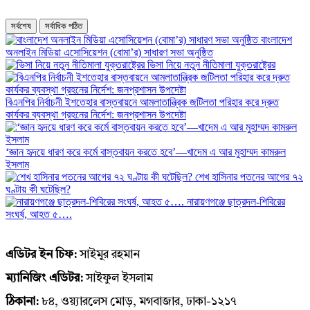
সর্বশেষ
সর্বাধিক পঠিত
বাংলাদেশ
অনলাইন মিডিয়া এসোসিয়েশন (বোমা’র) সাধারণ সভা অনুষ্ঠিত
ভিসা নিয়ে নতুন নীতিমালা যুক্তরাষ্ট্রের
বিএনপির নির্বাচনী ইশতেহার বাস্তবায়নে আমলাতান্ত্রিক জটিলতা পরিহার করে দ্রুত
কার্যকর ব্যবস্থা গ্রহনের নির্দেশ: জনপ্রশাসন উপদেষ্টা
‘জ্ঞান হৃদয়ে ধারণ করে কর্মে বাস্তবায়ন করতে হবে’—খাদেম এ আর মুহাম্মদ কামরুল
ইসলাম
শেখ হাসিনার পতনের আগের ৭২
ঘণ্টায় কী ঘটেছিল?
‎নারায়ণগঞ্জে ছাত্রদল-শিবিরের
সংঘর্ষ, আহত ৫….
এডিটর ইন চিফ:
সাইমুর রহমান
ম্যানিজিং এডিটর:
সাইফুল ইসলাম
ঠিকানা:
৮৪, ওয়্যারলেস মোড়, মগবাজার, ঢাকা-১২১৭