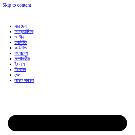
Skip to content
সারাদেশ
আন্তর্জাতিক
জাতীয়
রাজনীতি
অর্থনীতি
বাংলাদেশ
সম্পাদকীয়
ইসলাম
বিনোদন
খেলা
লাইফ স্টাইল