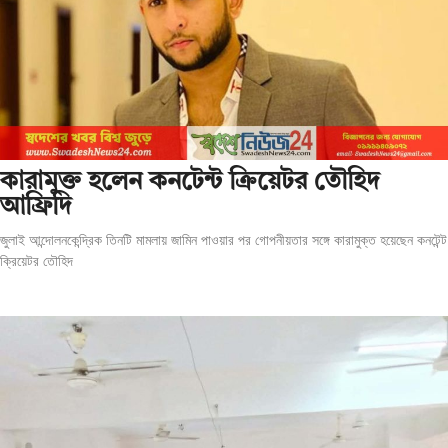
কারামুক্ত হলেন কনটেন্ট ক্রিয়েটর তৌহিদ
আফ্রিদি
জুলাই আন্দোলনকেন্দ্রিক তিনটি মামলায় জামিন পাওয়ার পর গোপনীয়তার সঙ্গে কারামুক্ত হয়েছেন কনটেন্ট
ক্রিয়েটর তৌহিদ