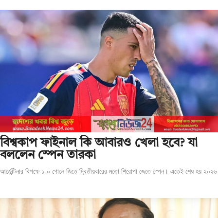
বিশ্বকাপ ফাইনাল কি আবারও খেলা হবে? যা
বললেন স্পেন তারকা
আর্জেন্টিনার বিপক্ষে ১-০ গোলে জিতে দ্বিতীয়বারের মতো শিরোপা জেতে স্পেন। এতেই শেষ হয় ২০২৬