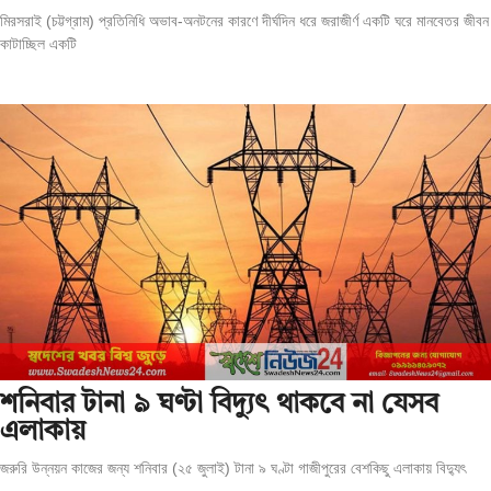
মিরসরাই (চট্টগ্রাম) প্রতিনিধি অভাব-অনটনের কারণে দীর্ঘদিন ধরে জরাজীর্ণ একটি ঘরে মানবেতর জীবন
কাটাচ্ছিল একটি
শনিবার টানা ৯ ঘণ্টা বিদ্যুৎ থাকবে না যেসব
এলাকায়
জরুরি উন্নয়ন কাজের জন্য শনিবার (২৫ জুলাই) টানা ৯ ঘণ্টা গাজীপুরের বেশকিছু এলাকায় বিদ্যুৎ