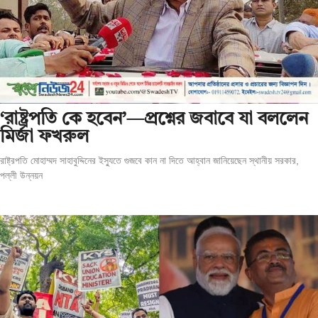
‘রাষ্ট্রপতি কে হবেন’—প্রশ্নের জবাবে যা বললেন
মির্জা ফখরুল
রাষ্ট্রপতি মোহাম্মদ সাহাবুদ্দিনের ইস্যুতে গুজবে কান না দিতে আহ্বান জানিয়েছেন স্থানীয় সরকার,
পল্লী উন্নয়ন