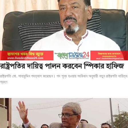
রাষ্ট্রপতির দায়িত্ব পালন করবেন স্পিকার হাফিজ
রাষ্ট্রপতি মো. সাহাবুদ্দিন পদত্যাগ করেছেন। পদ শূন্য হওয়ায় সংবিধান অনুযায়ী নতুন রাষ্ট্রপতি দায়িত্ব
গ্রহণ