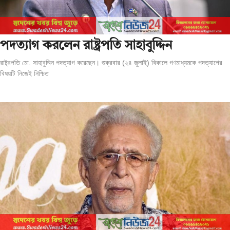
পদত্যাগ করলেন রাষ্ট্রপতি সাহাবুদ্দিন
রাষ্ট্রপতি মো. সাহাবুদ্দিন পদত্যাগ করেছেন। শুক্রবার (২৪ জুলাই) বিকালে গণমাধ্যমকে পদত্যাগের
বিষয়টি নিজেই নিশ্চিত