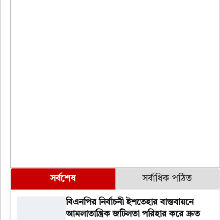
সর্বশেষ
সর্বাধিক পঠিত
বিএনপির নির্বাচনী ইশতেহার বাস্তবায়নে
আমলাতান্ত্রিক জটিলতা পরিহার করে দ্রুত