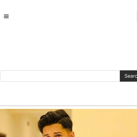
সকল ক্যাটাগরি
Sear