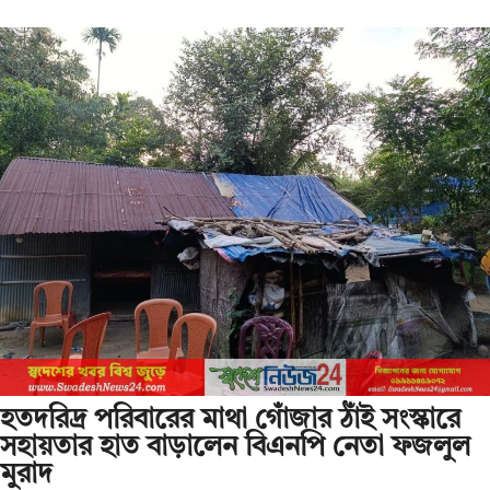
হতদরিদ্র পরিবারের মাথা গোঁজার ঠাঁই সংস্কারে
সহায়তার হাত বাড়ালেন বিএনপি নেতা ফজলুল
মুরাদ