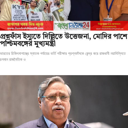
প্রশ্নফাঁস ইস্যুতে দিল্লিতে উত্তেজনা, মোদির পাশে
পশ্চিমবঙ্গের মুখ্যমন্ত্রী
ভারতের চিকিৎসাশাস্ত্রে স্নাতক পর্যায়ের ভর্তি পরীক্ষার প্রশ্নফাঁসকে কেন্দ্র করে রাজধানী নয়াদিল্লিতে
চলমান রাজনৈতিক ও