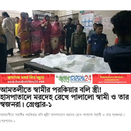
আমতলীতে স্বামীর পরকিয়ার বলি স্ত্রী!
হাসপাতালে মরদেহ রেখে পালালো স্বামী ও তার
স্বজনরা। গ্রেপ্তার-১
আমতলীতে স্বামীর পরকিয়ার বলি স্ত্রী! হাসপাতালে মরদেহ রেখে পালালো স্বামী ও তার স্বজনরা।
গ্রেপ্তার-১