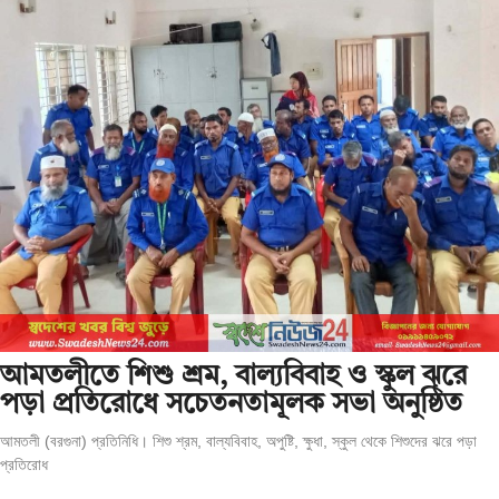
আমতলীতে শিশু শ্রম, বাল্যবিবাহ ও স্কুল ঝরে
পড়া প্রতিরোধে সচেতনতামূলক সভা অনুষ্ঠিত
আমতলী (বরগুনা) প্রতিনিধি। শিশু শ্রম, বাল্যবিবাহ, অপুষ্টি, ক্ষুধা, স্কুল থেকে শিশুদের ঝরে পড়া
প্রতিরোধ