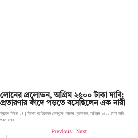
লোনের প্রলোভন, অগ্রিম ২৫০০ টাকা দাবি:
প্রতারণার ফাঁদে পড়তে বসেছিলেন এক নারী
স্বদেশ নিউজ ২৪ | বিশেষ প্রতিবেদন ফেসবুকে লোনের প্রলোভন, অগ্রিম ২৫০০ টাকা দাবি:
প্রতারণার
Previous
Next