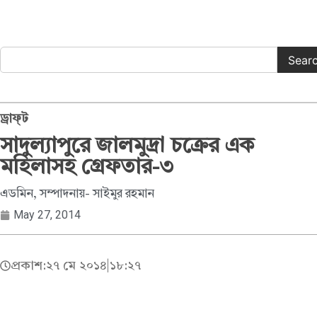
Sear
ড্রাফ্‌ট
সাদুল্যাপুরে জালমুদ্রা চক্রের এক
মহিলাসহ গ্রেফতার-৩
এডমিন, সম্পাদনায়- সাইমুর রহমান
May 27, 2014
প্রকাশ:
২৭ মে ২০১৪
|
১৮:২৭