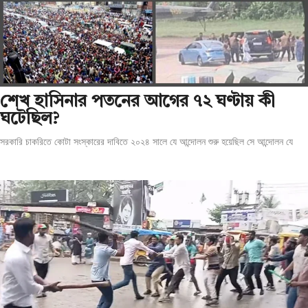
শেখ হাসিনার পতনের আগের ৭২ ঘণ্টায় কী
ঘটেছিল?
সরকারি চাকরিতে কোটা সংস্কারের দাবিতে ২০২৪ সালে যে আন্দোলন শুরু হয়েছিল সে আন্দোলন যে