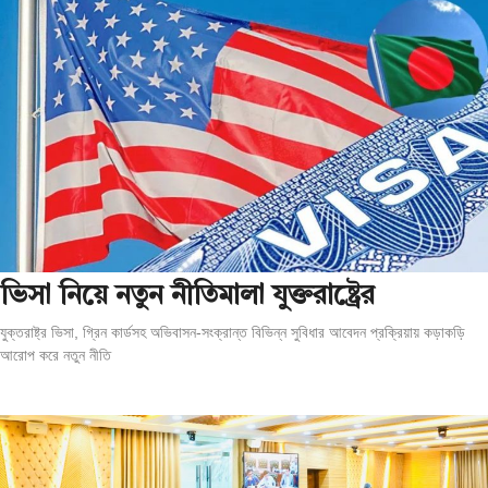
ভিসা নিয়ে নতুন নীতিমালা যুক্তরাষ্ট্রের
যুক্তরাষ্ট্র ভিসা, গ্রিন কার্ডসহ অভিবাসন-সংক্রান্ত বিভিন্ন সুবিধার আবেদন প্রক্রিয়ায় কড়াকড়ি
আরোপ করে নতুন নীতি