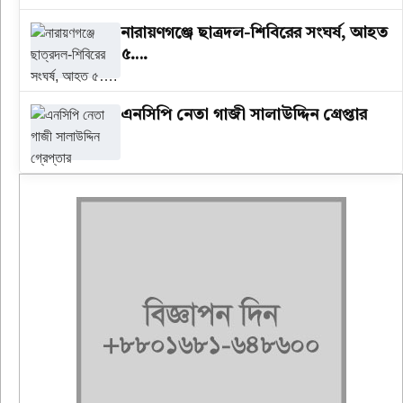
‎নারায়ণগঞ্জে ছাত্রদল-শিবিরের সংঘর্ষ, আহত
৫….
এনসিপি নেতা গাজী সালাউদ্দিন গ্রেপ্তার