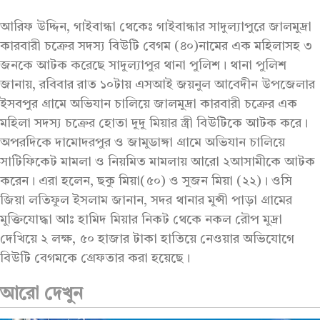
আরিফ উদ্দিন, গাইবান্ধা থেকেঃ গাইবান্ধার সাদুল্যাপুরে জালমুদ্রা
কারবারী চক্রের সদস্য বিউটি বেগম (৪০)নামের এক মহিলাসহ ৩
জনকে আটক করেছে সাদুল্যাপুর থানা পুলিশ। থানা পুলিশ
জানায়, রবিবার রাত ১০টায় এসআই জয়নুল আবেদীন উপজেলার
ইসবপুর গ্রামে অভিযান চালিয়ে জালমুদ্রা কারবারী চক্রের এক
মহিলা সদস্য চক্রের হোতা দুদু মিয়ার স্ত্রী বিউটিকে আটক করে।
অপরদিকে দামোদরপুর ও জামুডাঙ্গা গ্রামে অভিযান চালিয়ে
সাটিফিকেট মামলা ও নিয়মিত মামলায় আরো ২আসামীকে আটক
করেন। এরা হলেন, ছকু মিয়া(৫০) ও সুজন মিয়া (২২)। ওসি
জিয়া লতিফুল ইসলাম জানান, সদর থানার মুন্সী পাড়া গ্রামের
মুক্তিযোদ্ধা আঃ হামিদ মিয়ার নিকট থেকে নকল রৌপ মুদ্রা
দেখিয়ে ২ লক্ষ, ৫০ হাজার টাকা হাতিয়ে নেওয়ার অভিযোগে
বিউটি বেগমকে গ্রেফতার করা হয়েছে।
আরো দেখুন