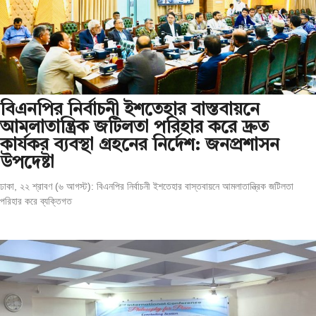
বিএনপির নির্বাচনী ইশতেহার বাস্তবায়নে
আমলাতান্ত্রিক জটিলতা পরিহার করে দ্রুত
কার্যকর ব্যবস্থা গ্রহনের নির্দেশ: জনপ্রশাসন
উপদেষ্টা
ঢাকা, ২২ শ্রাবণ (৬ আগস্ট): বিএনপির নির্বাচনী ইশতেহার বাস্তবায়নে আমলাতান্ত্রিক জটিলতা
পরিহার করে ব্যক্তিগত