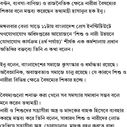
বণ্টন, ব্যবসা-বাণিজ্য ও রাজনৈতিক ক্ষেত্রে নারীরা বৈষম্যের
শিকার বলে মন্তব্য করেছেন তথ্যমন্ত্রী হাসানুল হক ইনু।
মঙ্গলবার বেলা সাড়ে ১১টায় বাংলাদেশ প্রেস ইনস্টিটিউটে
গণযোগাযোগ অধিদপ্তরের আয়োজনে ‘শিশু ও নারী উন্নয়নে
যোগাযোগ কার্যক্রম (৪র্থ পর্যায়)’ শীর্ষক এক কর্মশালায় প্রধান
অতিথির বক্তব্যে তিনি এ কথা বলেন।
ইনু বলেন, বাংলাদেশের সমাজে কুসংস্কার ও ধর্মান্ধতা রয়েছে।
অবৈজ্ঞানিক, অবাস্তবতাও সমাজে চালু রয়েছে। যে কারণে শিশু ও
নারীরা বিভিন্ন ক্ষেত্রে বৈষম্যের শিকার হচ্ছে।
বৈষম্যগুলো শনাক্ত করা গেলে সব সমস্যার সমাধান সম্ভব বলে
মনে করেন তথ্যমন্ত্রী।
নারী ও শিশুদের সন্ত্রাসীরা অস্ত্র ও মাদকের বাহক হিসেবে ব্যবহার
করছে মন্তব্য করে তিনি বলেন, সাধারণ শিশু ও নারীদের লোভ
দেখিয়ে সন্ত্রাসীরা অস্ত্র, চোরাচালান, মাদক বহন করতে বাধ্য