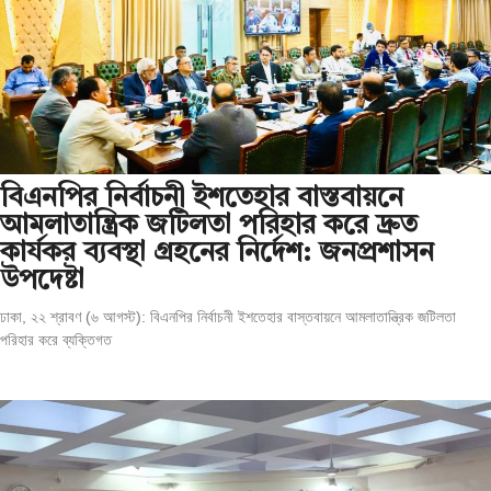
বিএনপির নির্বাচনী ইশতেহার বাস্তবায়নে
আমলাতান্ত্রিক জটিলতা পরিহার করে দ্রুত
কার্যকর ব্যবস্থা গ্রহনের নির্দেশ: জনপ্রশাসন
উপদেষ্টা
ঢাকা, ২২ শ্রাবণ (৬ আগস্ট): বিএনপির নির্বাচনী ইশতেহার বাস্তবায়নে আমলাতান্ত্রিক জটিলতা
পরিহার করে ব্যক্তিগত