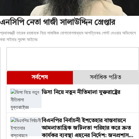
এনসিপি নেতা গাজী সালাউদ্দিন গ্রেপ্তার
প্রধানমন্ত্রী তারেক রহমানকে নিয়ে সামাজিক যোগাযোগমাধ্যমে আপত্তিকর পোস্ট দেওয়ার অভিযোগে
করা সাইবার সুরক্ষা আইনের
সর্বশেষ
সর্বাধিক পঠিত
ভিসা নিয়ে নতুন নীতিমালা যুক্তরাষ্ট্রের
বিএনপির নির্বাচনী ইশতেহার বাস্তবায়নে
আমলাতান্ত্রিক জটিলতা পরিহার করে দ্রুত
কার্যকর ব্যবস্থা গ্রহনের নির্দেশ: জনপ্রশাসন