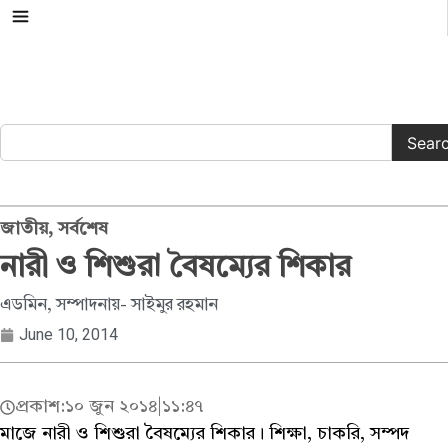
সকল ক্যাটাগরি
Sear
জাতীয়
,
সর্বশেষ
নারী ও শিশুরা বৈষম্যের শিকার
এডমিন, সম্পাদনায়- সাইমুর রহমান
June 10, 2014
প্রকাশ:
১০ জুন ২০১৪
|
১১:৪৭
মাজে নারী ও শিশুরা বৈষম্যের শিকার। শিক্ষা, চাকরি, সম্পদ