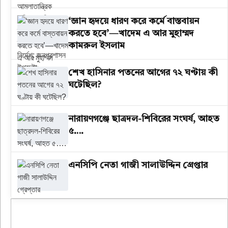
উপদেষ্টা
‘জ্ঞান হৃদয়ে ধারণ করে কর্মে বাস্তবায়ন
করতে হবে’—খাদেম এ আর মুহাম্মদ
কামরুল ইসলাম
শেখ হাসিনার পতনের আগের ৭২ ঘণ্টায় কী
ঘটেছিল?
‎নারায়ণগঞ্জে ছাত্রদল-শিবিরের সংঘর্ষ, আহত
৫….
এনসিপি নেতা গাজী সালাউদ্দিন গ্রেপ্তার