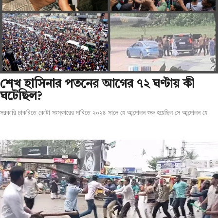
শেখ হাসিনার পতনের আগের ৭২ ঘণ্টায় কী
ঘটেছিল?
সরকারি চাকরিতে কোটা সংস্কারের দাবিতে ২০২৪ সালে যে আন্দোলন শুরু হয়েছিল সে আন্দোলন যে