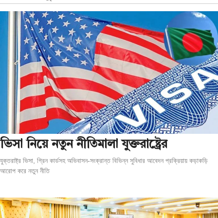
ভিসা নিয়ে নতুন নীতিমালা যুক্তরাষ্ট্রের
যুক্তরাষ্ট্র ভিসা, গ্রিন কার্ডসহ অভিবাসন-সংক্রান্ত বিভিন্ন সুবিধার আবেদন প্রক্রিয়ায় কড়াকড়ি
আরোপ করে নতুন নীতি