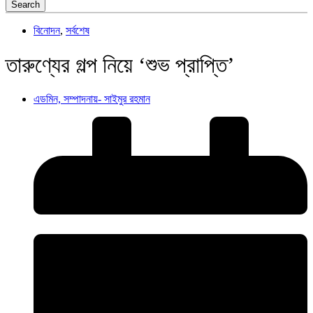
Search
বিনোদন
,
সর্বশেষ
তারুণ্যের গল্প নিয়ে ‘শুভ প্রাপ্তি’
এডমিন, সম্পাদনায়- সাইমুর রহমান