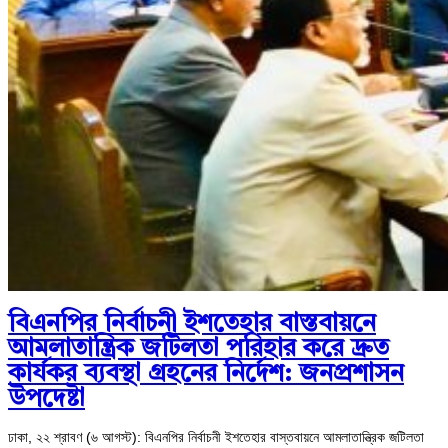
বিএনপির নির্বাচনী ইশতেহার বাস্তবায়নে
আমলাতান্ত্রিক জটিলতা পরিহার করে দ্রুত
কার্যকর ব্যবস্থা গ্রহনের নির্দেশ: জনপ্রশাসন
উপদেষ্টা
ঢাকা, ২২ শ্রাবণ (৬ আগস্ট): বিএনপির নির্বাচনী ইশতেহার বাস্তবায়নে আমলাতান্ত্রিক জটিলতা