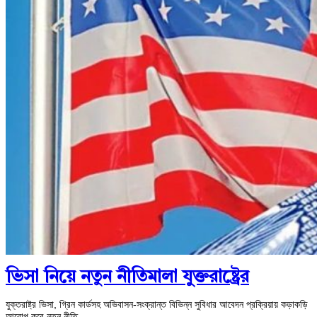
ভিসা নিয়ে নতুন নীতিমালা যুক্তরাষ্ট্রের
যুক্তরাষ্ট্র ভিসা, গ্রিন কার্ডসহ অভিবাসন-সংক্রান্ত বিভিন্ন সুবিধার আবেদন প্রক্রিয়ায় কড়াকড়ি
আরোপ করে নতুন নীতি