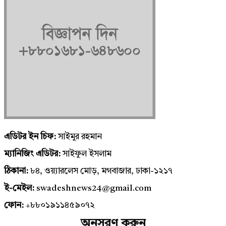
এডিটর ইন চিফ:
সাইমুর রহমান
ম্যানিজিং এডিটর:
সাইফুল ইসলাম
ঠিকানা:
৮৪, ওয়্যারলেস মোড়, মগবাজার, ঢাকা-১২১৭
ই-মেইল:
swadeshnews24@gmail.com
ফোন:
+৮৮০১৯১১৪৫৯০৭২
অনুসরণ করুন