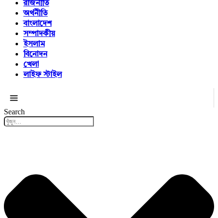
রাজনীতি
অর্থনীতি
বাংলাদেশ
সম্পাদকীয়
ইসলাম
বিনোদন
খেলা
লাইফ স্টাইল
সকল ক্যাটাগরি
Search