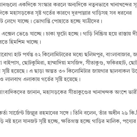
ষ্ঠানগুলো একদিকে সংস্কার করলে অন্যদিকে নতুনভাবে খানাখন্দের সৃষ্
িকে মহাসড়কের সৃষ্ট গর্তের কারণে দূরপাল্লার গাড়িসহ সব ধরনের
গে যাচ্ছে। ভোগান্তি পোহাতে হচ্ছে যাত্রীদের।
ল ভেঙে যাচ্ছে। চাকা ফুটো হচ্ছে। গাড়ি নিষ্ক্রিয় হয়ে রাস্তায় দীর
তে হিমশিম খাচ্ছে।
ারোগা হাট পর্যন্ত ৫২ কিলোমিটারের মধ্যে ছলিমপুর, বাংলাবাজার, 
 বাইপাস, ছোটকুমিরা, হাম্মাদিয়া মসজিদ, সীতাকুণ্ড, ফকিরহাট, ছো
 সৃষ্টি হয়েছে। এ ছাড়া অন্তত ৩০ কিলোমিটার জায়গার ছালবাকল উ
লালবাগ এলাকায় গর্তের সৃষ্টি হয়েছে।
সাংবাদিকদের জানান, মহাসড়কের সীতাকুণ্ডের খানাখন্দক অংশে ভার
কর্তা সার্জেন্ট জিল্লুর রহমানের সঙ্গে। তিনি বলেন, তাঁর অধীন ২৬ কি.
হলে যানজট সৃষ্টি হচ্ছে, ক্ষতিগ্রস্ত হচ্ছে গাড়ির মালিক, পণ্যের