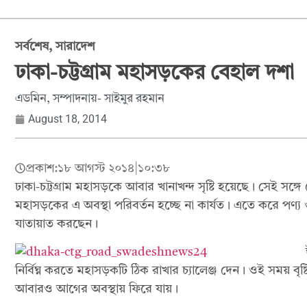
সর্বশেষ
,
সারাদেশ
ঢাকা-চট্টগ্রাম মহাসড়কের বেহাল দশা
এডমিন, সম্পাদনায়- সাইমুর রহমান
August 18, 2014
প্রকাশ:
১৮ আগস্ট ২০১৪
|
১০:৩৮
ঢাকা-চট্টগ্রাম মহাসড়কে আবার খানাখন্দ সৃষ্টি হয়েছে। সেই 
মহাসড়কের এ অবস্থা পরিবর্তন হচ্ছে না কার্যত। এতে করে পণ্য ও
যাতায়াত করছেন।
নির্বিঘ্ন করতে মহাসড়কটি ঠিক রাখার চ্যালেঞ্জ দেন। ওই সময় ব
আবারও আগের অবস্থায় ফিরে যায়।