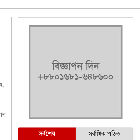
ন,
য়াত
সর্বশেষ
সর্বাধিক পঠিত