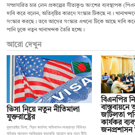
সম্প্রসারিত চার লেন প্রকল্পের সীতাকুণ্ড অংশের ব্যবস্থাপক (
দাবি করে বলেন, অতিবৃষ্টির কারণে সংস্কার টিকছে না। খানাখন্দ
সংস্কার করছে। তবে আগের সংস্কার এখনো টিকে আছে দাবি করে
পানি ঢুকে নতুন খানাখন্দক তৈরি হচ্ছে।
আরো দেখুন
বিএনপির নি
বাস্তবায়নে 
ভিসা নিয়ে নতুন নীতিমালা
জটিলতা পরি
যুক্তরাষ্ট্রের
কার্যকর ব্যবস
যুক্তরাষ্ট্র ভিসা, গ্রিন কার্ডসহ অভিবাসন-সংক্রান্ত বিভিন্ন
জনপ্রশাসন 
সুবিধার আবেদন প্রক্রিয়ায় কড়াকড়ি আরোপ করে নতুন নীতি