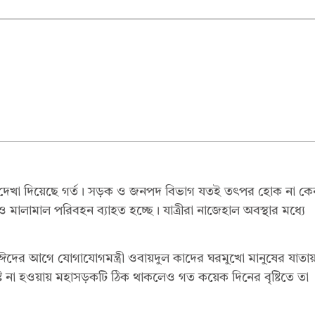
সঙ্গে দেখা দিয়েছে গর্ত। সড়ক ও জনপদ বিভাগ যতই তৎপর হোক না কে
 মালামাল পরিবহন ব্যাহত হচ্ছে। যাত্রীরা নাজেহাল অবস্থার মধ্যে
ঈদের আগে যোগাযোগমন্ত্রী ওবায়দুল কাদের ঘরমুখো মানুষের যাতা
ৃষ্টি না হওয়ায় মহাসড়কটি ঠিক থাকলেও গত কয়েক দিনের বৃষ্টিতে তা