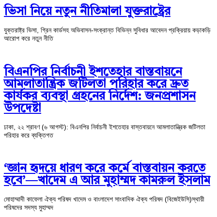
ভিসা নিয়ে নতুন নীতিমালা যুক্তরাষ্ট্রের
যুক্তরাষ্ট্র ভিসা, গ্রিন কার্ডসহ অভিবাসন-সংক্রান্ত বিভিন্ন সুবিধার আবেদন প্রক্রিয়ায় কড়াকড়ি
আরোপ করে নতুন নীতি
বিএনপির নির্বাচনী ইশতেহার বাস্তবায়নে
আমলাতান্ত্রিক জটিলতা পরিহার করে দ্রুত
কার্যকর ব্যবস্থা গ্রহনের নির্দেশ: জনপ্রশাসন
উপদেষ্টা
ঢাকা, ২২ শ্রাবণ (৬ আগস্ট): বিএনপির নির্বাচনী ইশতেহার বাস্তবায়নে আমলাতান্ত্রিক জটিলতা
পরিহার করে ব্যক্তিগত
‘জ্ঞান হৃদয়ে ধারণ করে কর্মে বাস্তবায়ন করতে
হবে’—খাদেম এ আর মুহাম্মদ কামরুল ইসলাম
মোহাম্মাদী কাফেলা ঐক্য পরিষদ খাদেম ও বাংলাদেশ সাংবাদিক ঐক্য পরিষদ (বিজেইউসি)স্থায়ী
পরিষদের সদস্য মুহাম্মদ