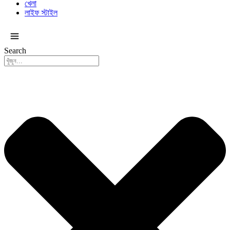
খেলা
লাইফ স্টাইল
সকল ক্যাটাগরি
Search