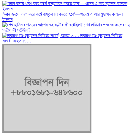
‘জ্ঞান হৃদয়ে ধারণ করে কর্মে বাস্তবায়ন করতে হবে’—খাদেম এ আর মুহাম্মদ কামরুল
ইসলাম
শেখ হাসিনার পতনের আগের ৭২
ঘণ্টায় কী ঘটেছিল?
‎নারায়ণগঞ্জে ছাত্রদল-শিবিরের
সংঘর্ষ, আহত ৫….