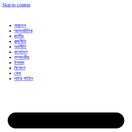
Skip to content
সারাদেশ
আন্তর্জাতিক
জাতীয়
রাজনীতি
অর্থনীতি
বাংলাদেশ
সম্পাদকীয়
ইসলাম
বিনোদন
খেলা
লাইফ স্টাইল