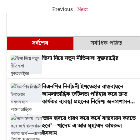
Previous
Next
সর্বশেষ
সর্বাধিক পঠিত
ভিসা নিয়ে নতুন নীতিমালা যুক্তরাষ্ট্রের
বিএনপির নির্বাচনী ইশতেহার বাস্তবায়নে
আমলাতান্ত্রিক জটিলতা পরিহার করে দ্রুত
কার্যকর ব্যবস্থা গ্রহনের নির্দেশ: জনপ্রশাসন
উপদেষ্টা
‘জ্ঞান হৃদয়ে ধারণ করে কর্মে বাস্তবায়ন করতে
হবে’—খাদেম এ আর মুহাম্মদ কামরুল
ইসলাম