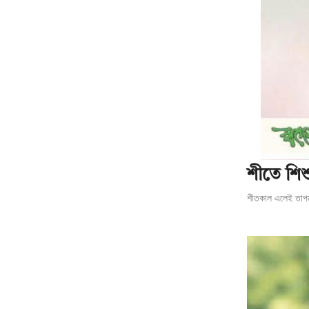
শীতে শিশু
শীতকাল এলেই তাপমা