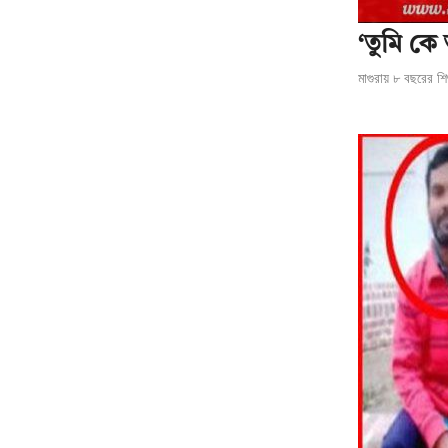
‘তুমি কে
মাগুরায় ৮ বছরের শি