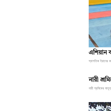
এশিয়ান ক
স্বাগতিক ইরানের ক
নারী শ্র
নারী শ্রমিকের মাতৃ