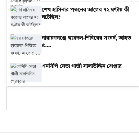
শেখ হাসিনার পতনের আগের ৭২ ঘণ্টায় কী
ঘটেছিল?
‎নারায়ণগঞ্জে ছাত্রদল-শিবিরের সংঘর্ষ, আহত
৫….
এনসিপি নেতা গাজী সালাউদ্দিন গ্রেপ্তার