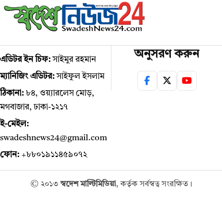
অনুসরণ করুন
এডিটর ইন চিফ:
সাইমুর রহমান
ম্যানিজিং এডিটর:
সাইফুল ইসলাম
ঠিকানা:
৮৪, ওয়্যারলেস মোড়,
মগবাজার, ঢাকা-১২১৭
ই-মেইল:
swadeshnews24@gmail.com
ফোন:
+৮৮০১৯১১৪৫৯০৭২
© ২০১৩
স্বদেশ মাল্টিমিডিয়া
, কর্তৃক সর্বস্বত্ব সংরক্ষিত।