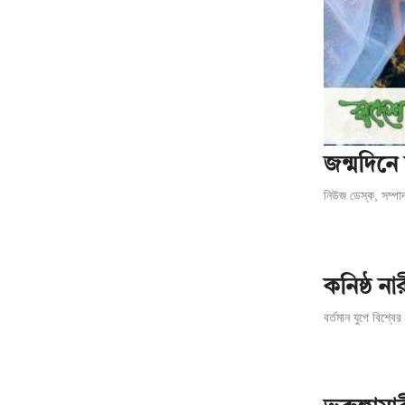
জন্মদিনে
নিউজ ডেস্ক, সম্পাদ
কনিষ্ঠ না
বর্তমান যুগে বিশ্ব