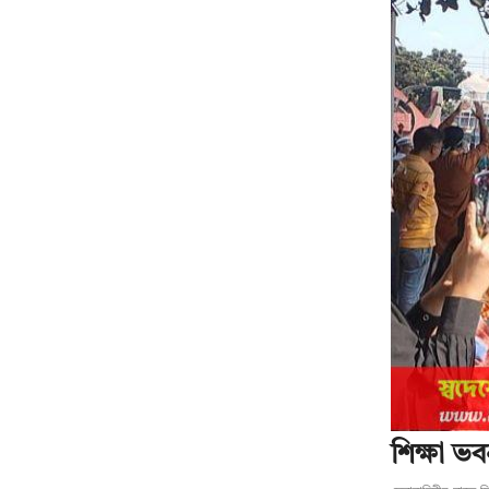
শিক্ষা ভব