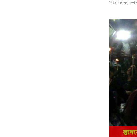
নিউজ ডেস্ক, সম্পা