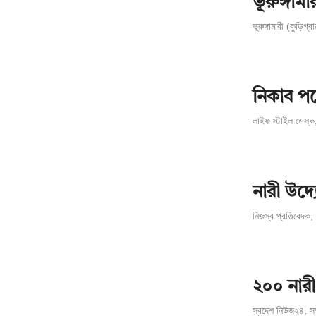
ভূরুঙ্গাম
ভূরুঙ্গামারী (কুড়িগ
নিকাব পর
লাইফ স্টাইল ডেস্
নারী উদ্য
নিজস্ব প্রতিবেদক
২০০ নারী 
স্বদেশ নিউজ২৪, সম