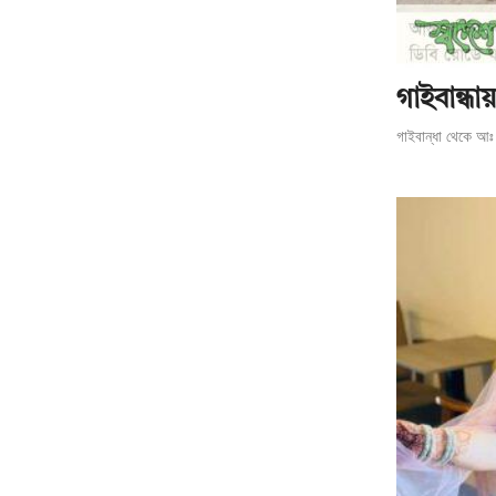
গাইবান্ধা
গাইবান্ধা থেকে আঃ 